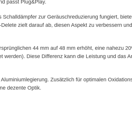
und passt Plug&Play.
Schalldämpfer zur Geräuschreduzierung fungiert, bietet 
elete zielt darauf ab, diesen Aspekt zu verbessern und 
rsprünglichen 44 mm auf 48 mm erhöht, eine nahezu 20
et werden). Diese Differenz kann die Leistung und das 
 Aluminiumlegierung. Zusätzlich für optimalen Oxidation
ine dezente Optik.