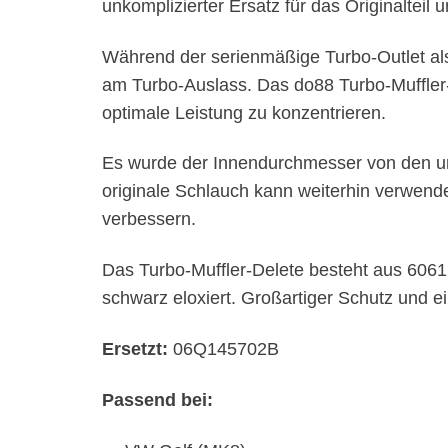
unkomplizierter Ersatz für das Originalteil 
Während der serienmäßige Turbo-Outlet als 
am Turbo-Auslass. Das do88 Turbo-Muffler-D
optimale Leistung zu konzentrieren.
Es wurde der Innendurchmesser von den u
originale Schlauch kann weiterhin verwend
verbessern.
Das Turbo-Muffler-Delete besteht aus 6061
schwarz eloxiert. Großartiger Schutz und e
Ersetzt:
06Q145702B
Passend bei: