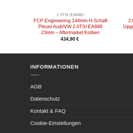
+
+
2.0TSI (EA888)
FCP-Engineering 144mm H-Schaft
2
Pleuel Audi/VW 2.0TSI EA888
Upgr
23mm – Aftermarket Kolben
434,90
€
INFORMATIONEN
AGB
Datenschutz
Kontakt & FAQ
Cookie-Einstellungen