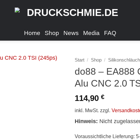
Home
Shop
News
Media
FAQ
Start
/
Shop
/
Silikonschläuc
do88 – EA888 
Alu CNC 2.0 TS
114,90
€
inkl. MwSt.
zzgl.
Versandkost
Hinweis:
Nicht zugelasse
Voraussichtliche Lieferung: 