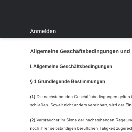
Zum
Inhalt
springen
Anmelden
Allgemeine Geschäftsbedingungen und
I. Allgemeine Geschäftsbedingungen
§ 1 Grundlegende Bestimmungen
(1)
Die nachstehenden Geschäftsbedingungen gelten für
schließen. Soweit nicht anders vereinbart, wird der 
(2)
Verbraucher im Sinne der nachstehenden Regelungen
noch ihrer selbständigen beruflichen Tätigkeit zugerec