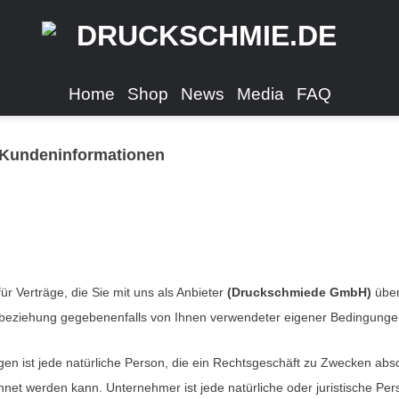
Home
Shop
News
Media
FAQ
 Kundeninformationen
 Verträge, die Sie mit uns als Anbieter
(
Druckschmiede GmbH
)
über
Einbeziehung gegebenenfalls von Ihnen verwendeter eigener Bedingung
 ist jede natürliche Person, die ein Rechtsgeschäft zu Zwecken absc
hnet werden kann. Unternehmer ist jede natürliche oder juristische Per