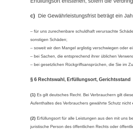
Erfüllungsort entstehen, sofern die Verb
c)
Die Gewährleistungsfrist beträgt ein Jah
– für uns zurechenbare schuldhaft verursachte Schäde
sonstigen Schäden;
– soweit wir den Mangel arglistig verschwiegen oder 
– bei Sachen, die entsprechend ihrer üblichen Verwe
– bei gesetzlichen Rückgriffsansprüchen, die Sie i
§ 6 Rechtswahl, Erfüllungsort, Gerichtsstand
(1)
Es gilt deutsches Recht. Bei Verbrauchern gilt di
Aufenthaltes des Verbrauchers gewährte Schutz nicht e
(2)
Erfüllungsort für alle Leistungen aus den mit uns 
juristische Person des öffentlichen Rechts oder öffen