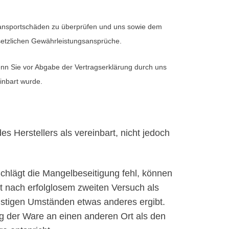
Transportschäden zu überprüfen und uns sowie dem
setzlichen Gewährleistungsansprüche.
enn Sie vor Abgabe der Vertragserklärung durch uns
inbart wurde.
 Herstellers als vereinbart, nicht jedoch
hlägt die Mangelbeseitigung fehl, können
t nach erfolglosem zweiten Versuch als
nstigen Umständen etwas anderes ergibt.
ng der Ware an einen anderen Ort als den