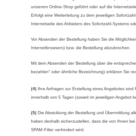
unserem Online-Shop geführt oder auf die Internetseit
Erfolgt eine Weiterleitung zu dem jeweiligen Sofortz
Internetseite des Anbieters des Sofortzahl-Systems od
Vor Absenden der Bestellung haben Sie die Möglichkeit
Internetbrowsers) bzw. die Bestellung abzubrechen.
Mit dem Absenden der Bestellung über die entsprechende S
bezahlen" oder ähnliche Bezeichnung) erklären Sie r
(4)
Ihre Anfragen zur Erstellung eines Angebotes sind fü
innerhalb von 5 Tagen (soweit im jeweiligen Angebot 
(5)
Die Abwicklung der Bestellung und Übermittlung all
haben deshalb sicherzustellen, dass die von Ihnen bei 
SPAM-Filter verhindert wird.