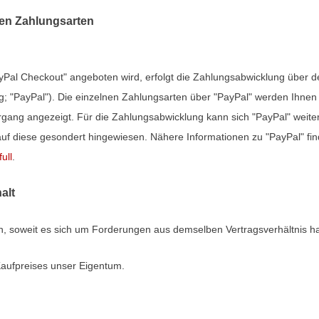
en Zahlungsarten
yPal Checkout" angeboten wird, erfolgt die Zahlungsabwicklung über den
; "PayPal"). Die einzelnen Zahlungsarten über "PayPal" werden Ihnen
rgang angezeigt. Für die Zahlungsabwicklung kann sich "PayPal" weite
f diese gesondert hingewiesen. Nähere Informationen zu "PayPal" fin
ull
.
alt
, soweit es sich um Forderungen aus demselben Vertragsverhältnis ha
Kaufpreises unser Eigentum.