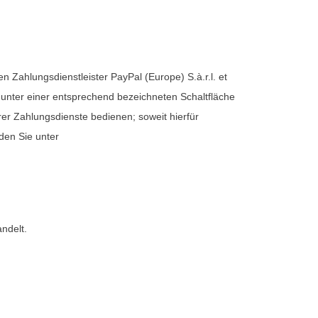
 Zahlungsdienstleister PayPal (Europe) S.à.r.l. et
 unter einer entsprechend bezeichneten Schaltfläche
rer Zahlungsdienste bedienen; soweit hierfür
den Sie unter
ndelt.