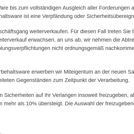
are bis zum vollständigen Ausgleich aller Forderungen 
ltsware ist eine Verpfändung oder Sicherheitsübereignu
chäftsgang weiterverkaufen. Für diesen Fall treten Sie b
erverkauf erwachsen, an uns ab, wir nehmen die Abtret
hlungsverpflichtungen nicht ordnungsgemäß nachkommen, 
rbehaltsware erwerben wir Miteigentum an der neuen S
eiteten Gegenständen zum Zeitpunkt der Verarbeitung.
n Sicherheiten auf Ihr Verlangen insoweit freizugeben, al
m mehr als 10% übersteigt. Die Auswahl der freizugebend