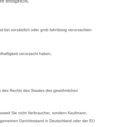
e entspricht.
 bei vorsätzlich oder grob fahrlässig verursachten
haftigkeit verursacht haben;
en des Rechts des Staates des gewöhnlichen
 soweit Sie nicht Verbraucher, sondern Kaufmann,
allgemeinen Gerichtsstand in Deutschland oder der EU