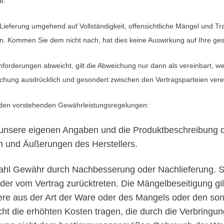
e.
Lieferung umgehend auf Vollständigkeit, offensichtliche Mängel und 
en. Kommen Sie dem nicht nach, hat dies keine Auswirkung auf Ihre ge
forderungen abweicht, gilt die Abweichung nur dann als vereinbart, w
ichung ausdrücklich und gesondert zwischen den Vertragsparteien vere
 den vorstehenden Gewährleistungsregelungen:
 unsere eigenen Angaben und die Produktbeschreibung des
n und Äußerungen des Herstellers.
Wahl Gewähr durch Nachbesserung oder Nachlieferung. Sc
der vom Vertrag zurücktreten. Die Mängelbeseitigung gil
ere aus der Art der Ware oder des Mangels oder den so
ht die erhöhten Kosten tragen, die durch die Verbringu