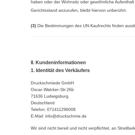
haben oder der Wohnsitz oder gewöhnliche Aufenthalt 
Gerichtsstand anzurufen, bleibt hiervon unberührt.
(3)
Die Bestimmungen des UN-Kaufrechts finden ausdr
II. Kundeninformationen
1. Identität des Verkäufers
Druckschmiede GmbH
Oscar-Walcker-Str.26b
71636 Ludwigsburg
Deutschland
Telefon: 071411296008
E-Mail: info@druckschmie.de
Wir sind nicht bereit und nicht verpflichtet, an Streit