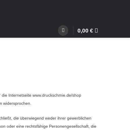
0,00
€
 die Internetseite www.druckschmie.de/shop
en widersprochen.
hließt, die überwiegend weder ihrer gewerblichen
son oder eine rechtsfähige Personengesellschaft, die