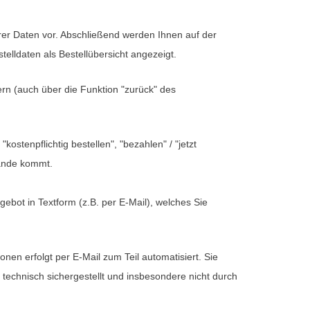
rer Daten vor. Abschließend werden Ihnen auf der
elldaten als Bestellübersicht angezeigt.
ern (auch über die Funktion "zurück" des
kostenpflichtig bestellen", "bezahlen" / "jetzt
tande kommt.
gebot in Textform (z.B. per E-Mail), welches Sie
en erfolgt per E-Mail zum Teil automatisiert. Sie
 technisch sichergestellt und insbesondere nicht durch