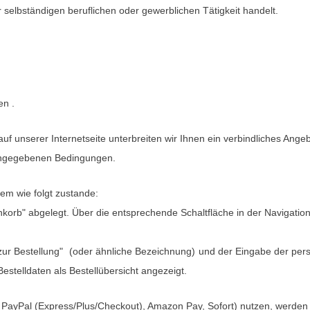
 selbständigen beruflichen oder gewerblichen Tätigkeit handelt.
en
.
auf unserer Internetseite unterbreiten wir Ihnen ein verbindliches Ang
 angegebenen Bedingungen.
m wie folgt zustande:
rb" abgelegt. Über die entsprechende Schaltfläche in der Navigation
zur Bestellung"
(oder ähnliche Bezeichnung)
und der Eingabe der per
telldaten als Bestellübersicht angezeigt.
. PayPal (Express/Plus/Checkout), Amazon Pay, Sofort) nutzen, werden S