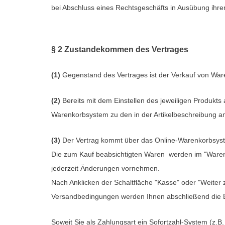
bei Abschluss eines Rechtsgeschäfts in Ausübung ihrer
§ 2 Zustandekommen des Vertrages
(1)
Gegenstand des Vertrages ist der Verkauf von War
(2)
Bereits mit dem Einstellen des jeweiligen Produkts 
Warenkorbsystem zu den in der Artikelbeschreibung
(3)
Der Vertrag kommt über das Online-Warenkorbsyste
Die zum Kauf beabsichtigten Waren werden im "Warenko
jederzeit Änderungen vornehmen.
Nach Anklicken der Schaltfläche "Kasse" oder "Weiter 
Versandbedingungen werden Ihnen abschließend die Bes
Soweit Sie als Zahlungsart ein Sofortzahl-System (z.B