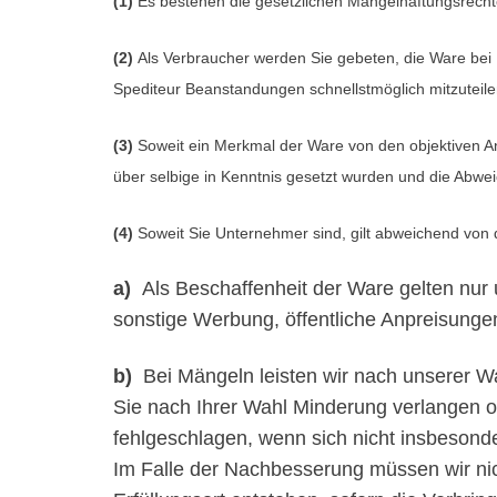
(1)
Es bestehen die gesetzlichen Mängelhaftungsrecht
(2)
Als Verbraucher werden Sie gebeten, die Ware bei 
Spediteur Beanstandungen schnellstmöglich mitzuteil
(3)
Soweit ein Merkmal der Ware von den objektiven An
über selbige in Kenntnis gesetzt wurden und die Abwe
(4)
Soweit Sie Unternehmer sind, gilt abweichend von
a)
Als Beschaffenheit der Ware gelten nur
sonstige Werbung, öffentliche Anpreisunge
b)
Bei Mängeln leisten wir nach unserer 
Sie nach Ihrer Wahl Minderung verlangen o
fehlgeschlagen, wenn sich nicht insbesond
Im Falle der Nachbesserung müssen wir nic