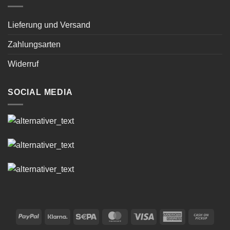
Lieferung und Versand
Zahlungsarten
Widerruf
SOCIAL MEDIA
PayPal
Klarna
Sepa
MasterCard
Visa
American
Cash
Express
on