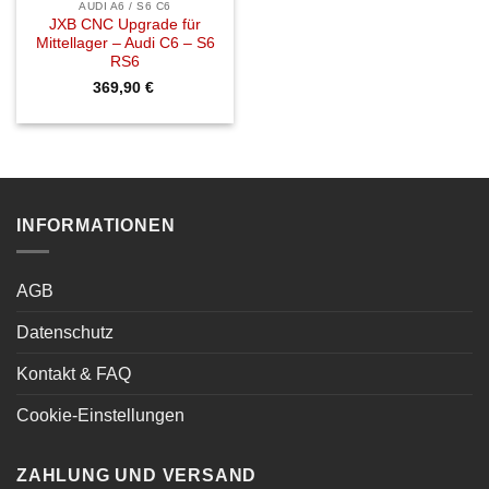
AUDI A6 / S6 C6
JXB CNC Upgrade für
Mittellager – Audi C6 – S6
RS6
369,90
€
INFORMATIONEN
AGB
Datenschutz
Kontakt & FAQ
Cookie-Einstellungen
ZAHLUNG UND VERSAND