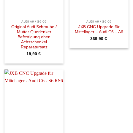
AUDI A6 / S6 C6
AUDI A6 / S6 C6
Original Audi Schraube /
JXB CNC Upgrade für
Mutter Querlenker
Mittellager – Audi C6 – A6
Befestigung oben
369,90
€
Achsschenkel
Reparatursatz
19,90
€