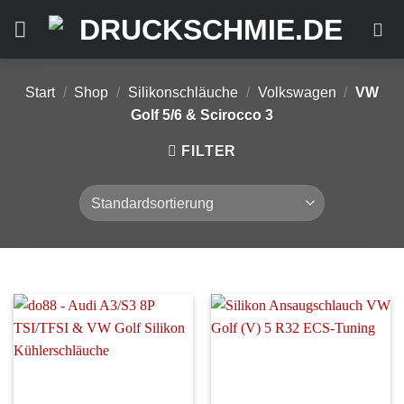
Zum
Inhalt
springen
Start
/
Shop
/
Silikonschläuche
/
Volkswagen
/
VW
Golf 5/6 & Scirocco 3
FILTER