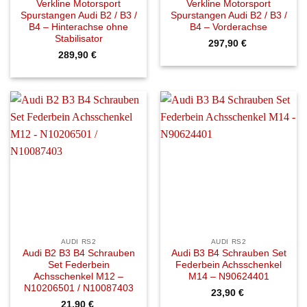
Verkline Motorsport
Verkline Motorsport
Spurstangen Audi B2 / B3 /
Spurstangen Audi B2 / B3 /
B4 – Hinterachse ohne
B4 – Vorderachse
Stabilisator
297,90
€
289,90
€
AUDI RS2
AUDI RS2
Audi B2 B3 B4 Schrauben
Audi B3 B4 Schrauben Set
Set Federbein
Federbein Achsschenkel
Achsschenkel M12 –
M14 – N90624401
N10206501 / N10087403
23,90
€
21,90
€