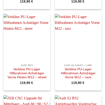
119,90
€
119,90
€
AUDI RS2
AUDI S2 AVANT / LIMO
Verkline PU-Lager
Verkline PU-Lager
Hilfsrahmen Achsträger
Hilfsrahmen Achsträger
Vorne Hinten M12 – street
Vorne M12 – race
119,90
€
119,90
€