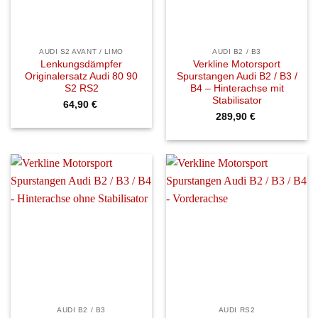
AUDI S2 AVANT / LIMO
AUDI B2 / B3
Lenkungsdämpfer
Verkline Motorsport
Originalersatz Audi 80 90
Spurstangen Audi B2 / B3 /
S2 RS2
B4 – Hinterachse mit
Stabilisator
64,90
€
289,90
€
AUDI B2 / B3
AUDI RS2