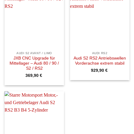
AUDI S2 AVANT / LIMO
AUDI RS2
JXB CNC Upgrade für
Audi S2 RS2 Antriebswellen
Mittellager – Audi 80 / 90 /
Vorderachse extrem stabil
S2 / RS2
929,90
€
369,90
€