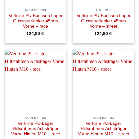
AUDI B2 / B3
AUDI RS2
Verkline PU-Buchsen Lager
Verkline PU-Buchsen Lager
Gussquerlenker 45mm
Gussquerlenker 45mm
Vorne – race
Vorne – street
124,90
€
124,90
€
AUDI B2 / B3
AUDI B2 / B3
Verkline PU-Lager
Verkline PU-Lager
Hilfsrahmen Achsträger
Hilfsrahmen Achsträger
Vorne Hinten M10 – race
Vorne Hinten M10 – street