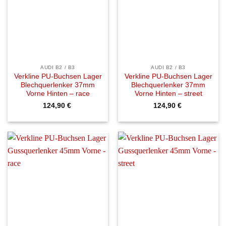
AUDI B2 / B3
AUDI B2 / B3
Verkline PU-Buchsen Lager
Verkline PU-Buchsen Lager
Blechquerlenker 37mm
Blechquerlenker 37mm
Vorne Hinten – race
Vorne Hinten – street
124,90
€
124,90
€