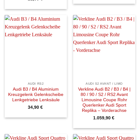
AUDI RS2
AUDI S2 AVANT / LIMO
Audi B3 / B4 Aluminium
Verkline Audi B2 / B3 / B4 |
Kreuzgelenk Gelenkscheibe
80 / 90 / S2 / RS2 Avant
Lenkgetriebe Lenksäule
Limousine Coupe Rohr
Querlenker Audi Sport
34,90
€
Replika – Vorderachse
1.059,90
€