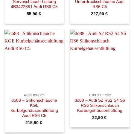
Servoschlauch Leitung
Unterdruckschläuche Audi
4B3422891 Audi RS6 C5
RS6 C5
55,90
€
227,90
€
AUDI RS6 C5
AUDI S2 / RS2
do88 – Silikonschläuche
do88 – Audi S2 RS2 S4 S6
KGE
RS6 Silikonschlauch
Kurbelgehäuseentlüftung
Kurbelgehäusentlüftung
Audi RS6 C5
22,90
€
215,90
€