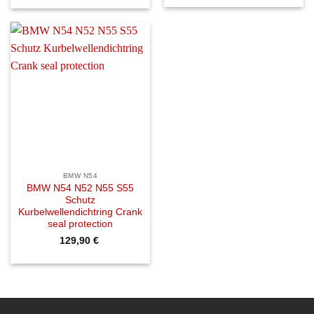
BMW N54
BMW N54 N52 N55 S55
Schutz
Kurbelwellendichtring Crank
seal protection
129,90
€