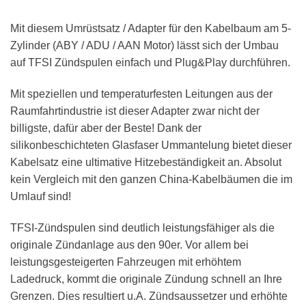
Mit diesem Umrüstsatz / Adapter für den Kabelbaum am 5-
Zylinder (ABY / ADU / AAN Motor) lässt sich der Umbau
auf TFSI Zündspulen einfach und Plug&Play durchführen.
Mit speziellen und temperaturfesten Leitungen aus der
Raumfahrtindustrie ist dieser Adapter zwar nicht der
billigste, dafür aber der Beste! Dank der
silikonbeschichteten Glasfaser Ummantelung bietet dieser
Kabelsatz eine ultimative Hitzebeständigkeit an. Absolut
kein Vergleich mit den ganzen China-Kabelbäumen die im
Umlauf sind!
TFSI-Zündspulen sind deutlich leistungsfähiger als die
originale Zündanlage aus den 90er. Vor allem bei
leistungsgesteigerten Fahrzeugen mit erhöhtem
Ladedruck, kommt die originale Zündung schnell an Ihre
Grenzen. Dies resultiert u.A. Zündsaussetzer und erhöhte