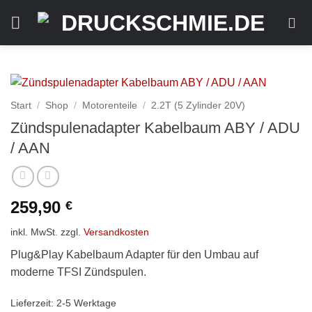
Zum
Inhalt
springen
Start
/
Shop
/
Motorenteile
/
2.2T (5 Zylinder 20V)
Zündspulenadapter Kabelbaum ABY / ADU
/ AAN
259,90
€
inkl. MwSt.
zzgl.
Versandkosten
Plug&Play Kabelbaum Adapter für den Umbau auf
moderne TFSI Zündspulen.
Lieferzeit:
2-5 Werktage