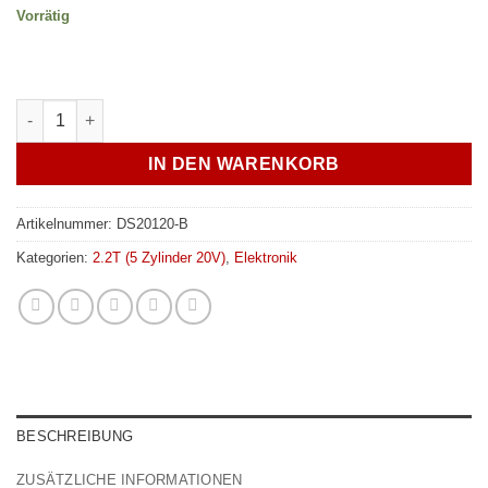
Vorrätig
Zündspulenadapter Kabelbaum ABY / ADU / AAN Menge
IN DEN WARENKORB
Artikelnummer:
DS20120-B
Kategorien:
2.2T (5 Zylinder 20V)
,
Elektronik
BESCHREIBUNG
ZUSÄTZLICHE INFORMATIONEN