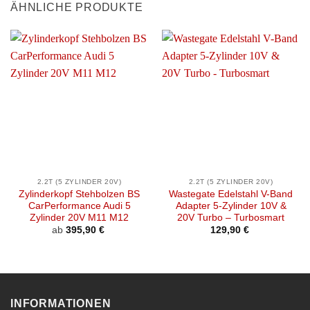
ÄHNLICHE PRODUKTE
2.2T (5 ZYLINDER 20V)
2.2T (5 ZYLINDER 20V)
Zylinderkopf Stehbolzen BS
Wastegate Edelstahl V-Band
CarPerformance Audi 5
Adapter 5-Zylinder 10V &
Zylinder 20V M11 M12
20V Turbo – Turbosmart
ab
395,90
€
129,90
€
INFORMATIONEN