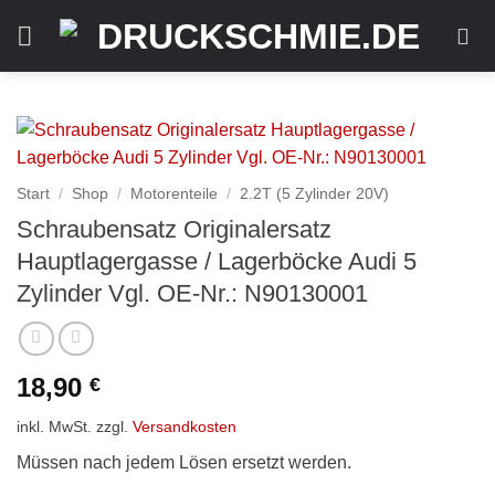
Zum
Inhalt
springen
Start
/
Shop
/
Motorenteile
/
2.2T (5 Zylinder 20V)
Schraubensatz Originalersatz
Hauptlagergasse / Lagerböcke Audi 5
Zylinder Vgl. OE-Nr.: N90130001
18,90
€
inkl. MwSt.
zzgl.
Versandkosten
Müssen nach jedem Lösen ersetzt werden.