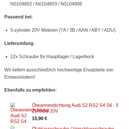
N0104802 / N0104803 / N0104806
Passend bei:
5-zylinder 20V Motoren (7A / 3B / AAN / ABY / ADU)
Lieferumfang:
12x Schraube für Hauptlager / Lagerbock
Wir liefern ausschließlich hochwertige Ersatzteile von
Erstausrüstern!
Ebenfalls zu empfehlen:
Ölwannendichtung Audi S2 RS2 S4 S6 - 5
Zylinder 20V
15,90
€
Ölablassschraube / Verschlussschraube