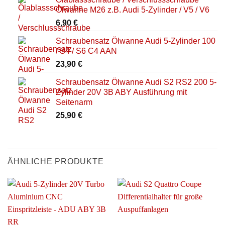
Ölwanne M26 z.B. Audi 5-Zylinder / V5 / V6
6,90
€
Schraubensatz Ölwanne Audi 5-Zylinder 100
/ S4 / S6 C4 AAN
23,90
€
Schraubensatz Ölwanne Audi S2 RS2 200 5-
Zylinder 20V 3B ABY Ausführung mit
Seitenarm
25,90
€
ÄHNLICHE PRODUKTE