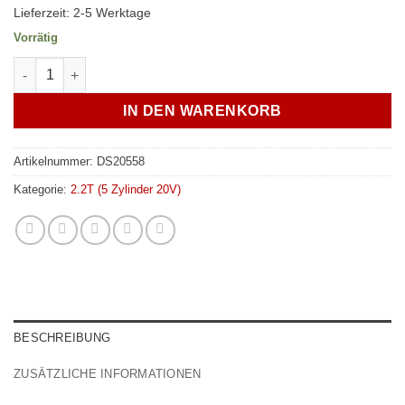
Lieferzeit:
2-5 Werktage
Vorrätig
Schraubensatz Originalersatz Hauptlagergasse / Lagerböcke Au
IN DEN WARENKORB
Artikelnummer:
DS20558
Kategorie:
2.2T (5 Zylinder 20V)
BESCHREIBUNG
ZUSÄTZLICHE INFORMATIONEN