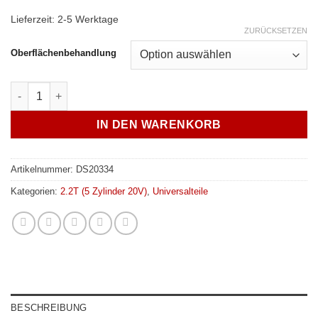
Lieferzeit:
2-5 Werktage
ZURÜCKSETZEN
Oberflächenbehandlung
Schlauchadapter für 74/76mm Bosch RS3 Drosselklappe Menge
IN DEN WARENKORB
Artikelnummer:
DS20334
Kategorien:
2.2T (5 Zylinder 20V)
,
Universalteile
BESCHREIBUNG