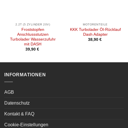
2.2T (5 ZYLINDER 20V)
MOTORENTEILE
Froststopfen
KKK Turbolader Öl-Rücklauf
Anschlussstutzen
Dash Adapter
Turbolader Wasserzufuhr
38,90
€
mit DASH
39,90
€
INFORMATIONEN
AGB
Datenschutz
Kontakt & FAQ
Cookie-Einstellungen