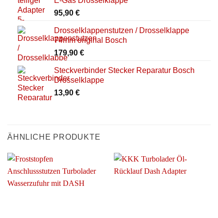
E-Gas Drosselklappe
95,90
€
Drosselklappenstutzen / Drosselklappe
74mm original Bosch
179,90
€
Steckverbinder Stecker Reparatur Bosch
Drosselklappe
13,90
€
ÄHNLICHE PRODUKTE