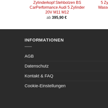
Zylinderkopf Stehbolzen BS
5 Zy
CarPerformance Audi 5 Zylinder
Wasse
20V M11 M12
ab
395,90
€
INFORMATIONEN
AGB
Datenschutz
Kontakt & FAQ
Cookie-Einstellungen