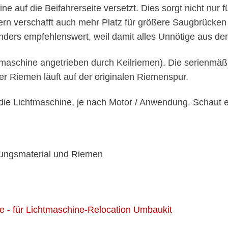
e auf die Beifahrerseite versetzt. Dies sorgt nicht nur
ern verschafft auch mehr Platz für größere Saugbrücke
onders empfehlenswert, weil damit alles Unnötige aus d
chtmaschine angetrieben durch Keilriemen). Die serienm
r Riemen läuft auf der originalen Riemenspur.
r die Lichtmaschine, je nach Motor / Anwendung. Schaut
igungsmaterial und Riemen
e - für Lichtmaschine-Relocation Umbaukit