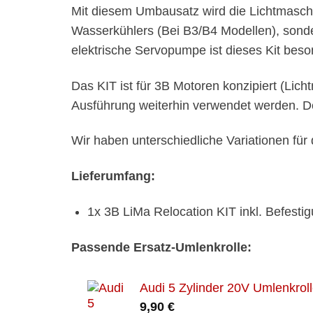
Mit diesem Umbausatz wird die Lichtmaschin
Wasserkühlers (Bei B3/B4 Modellen), sond
elektrische Servopumpe ist dieses Kit bes
Das KIT ist für 3B Motoren konzipiert (Li
Ausführung weiterhin verwendet werden. De
Wir haben unterschiedliche Variationen fü
Lieferumfang:
1x 3B LiMa Relocation KIT inkl. Befest
Passende Ersatz-Umlenkrolle:
Audi 5 Zylinder 20V Umlenkroll
9,90
€