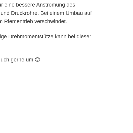
 für eine bessere Anströmung des
n und Druckrohre. Bei einem Umbau auf
em Riementrieb verschwindet.
äßige Drehmomentstütze kann bei dieser
 euch gerne um 🙂