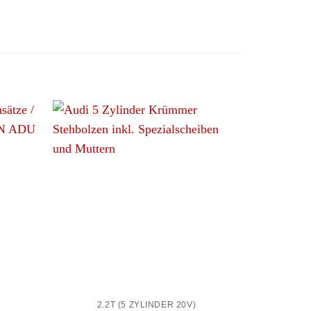
+
+
2.2T (5 ZYLINDER 20V)