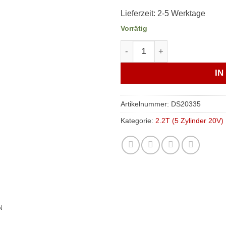
Lieferzeit:
2-5 Werktage
Vorrätig
Lichtmaschine / Generator 
I
Artikelnummer:
DS20335
Kategorie:
2.2T (5 Zylinder 20V)
N