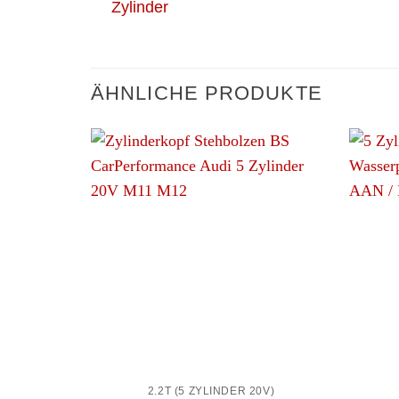
ÄHNLICHE PRODUKTE
+
+
2.2T (5 ZYLINDER 20V)