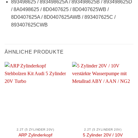
893498625 / 893498625A / 893498625B / 893498625D
/ 8A0498625 / 8D0407625 / 8D0407625WB /
8D0407625A / 8D0407625AWB / 893407625C /
893407625CWB
ÄHNLICHE PRODUKTE
2.2T (5 ZYLINDER 20V)
2.2T (5 ZYLINDER 20V)
ARP Zylinderkopf
5 Zylinder 20V / 10V