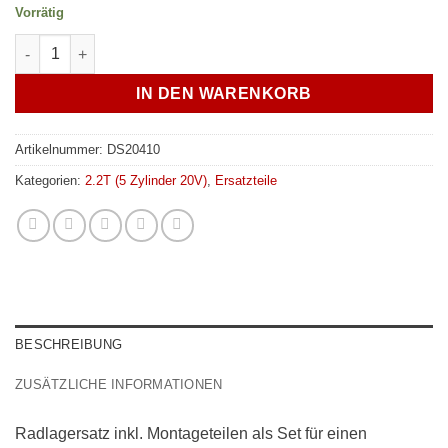
Vorrätig
Radlager Audi 80 / 90 / Coupe / Cabriolet vorne / hinten - 7
IN DEN WARENKORB
Artikelnummer:
DS20410
Kategorien:
2.2T (5 Zylinder 20V)
,
Ersatzteile
BESCHREIBUNG
ZUSÄTZLICHE INFORMATIONEN
Radlagersatz inkl. Montageteilen als Set für einen