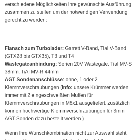
verschiedene Möglichkeiten Ihre gewünschte Ausführung
zusammen zu stellen um der notwendigen Verwendung
gerecht zu werden:
Flansch zum Turbolader:
Garrett V-Band, Tial V-Band
(GTX28 bis GTX35), T3 und T4
Wastegateanbindung:
Serien 20V Wastegate, Tial MV-S
38mm, TiAl MV-R 44mm
AGT-Sondenanschlüsse:
ohne, 1 oder 2
Klemmverschraubungen (
Info:
unsere Krümmer werden
immer mit 2 eingeschweißten Muffen für
Klemmverschraubungen in M8x1 ausgeliefert, zusätzlich
können hochwertige Klemmverschraubungen für 3mm
AGT-Sonden dazu bestellt werden.)
Wenn Ihre Wunschkombination nicht zur Auswahl steht,