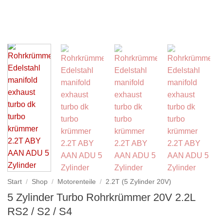
Start
/
Shop
/
Motorenteile
/
2.2T (5 Zylinder 20V)
5 Zylinder Turbo Rohrkrümmer 20V 2.2L
RS2 / S2 / S4