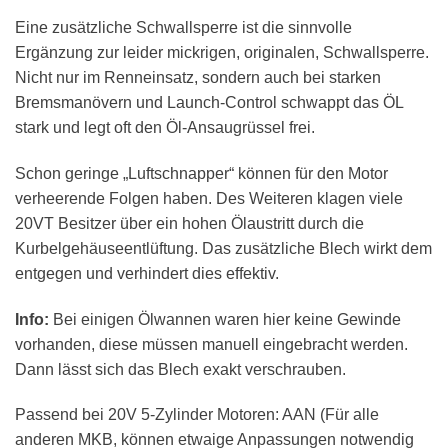
Eine zusätzliche Schwallsperre ist die sinnvolle
Ergänzung zur leider mickrigen, originalen, Schwallsperre.
Nicht nur im Renneinsatz, sondern auch bei starken
Bremsmanövern und Launch-Control schwappt das ÖL
stark und legt oft den Öl-Ansaugrüssel frei.
Schon geringe „Luftschnapper“ können für den Motor
verheerende Folgen haben. Des Weiteren klagen viele
20VT Besitzer über ein hohen Ölaustritt durch die
Kurbelgehäuseentlüftung. Das zusätzliche Blech wirkt dem
entgegen und verhindert dies effektiv.
Info:
Bei einigen Ölwannen waren hier keine Gewinde
vorhanden, diese müssen manuell eingebracht werden.
Dann lässt sich das Blech exakt verschrauben.
Passend bei 20V 5-Zylinder Motoren: AAN (Für alle
anderen MKB, können etwaige Anpassungen notwendig