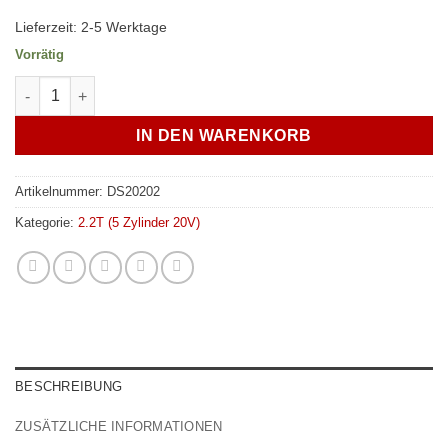
Lieferzeit:
2-5 Werktage
Vorrätig
Schwallblech Schwallsperre Ölsperre 5 Zylinder Audi 20V Turb
IN DEN WARENKORB
Artikelnummer:
DS20202
Kategorie:
2.2T (5 Zylinder 20V)
BESCHREIBUNG
ZUSÄTZLICHE INFORMATIONEN