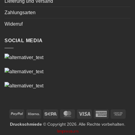
Lieferung und Versand
Zahlungsarten
Widerruf
SOCIAL MEDIA
PayPal
Klarna
Sepa
MasterCard
Visa
American
Cash
Express
on
Druckschmiede
© Copyright 2026. Alle Rechte vorbehalten.
Picku
Impressum