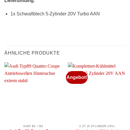
Lieferumfang:
1x Schwallblech 5-Zylinder 20V Turbo AAN
ÄHNLICHE PRODUKTE
Angebot!
AUDI B2 / B3
2.2T (5 ZYLINDER 20V)