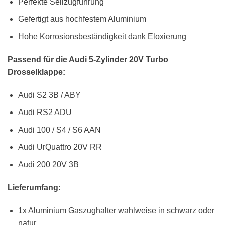
Perfekte Seilzugführung
Gefertigt aus hochfestem Aluminium
Hohe Korrosionsbeständigkeit dank Eloxierung
Passend für die Audi 5-Zylinder 20V Turbo
Drosselklappe:
Audi S2 3B / ABY
Audi RS2 ADU
Audi 100 / S4 / S6 AAN
Audi UrQuattro 20V RR
Audi 200 20V 3B
Lieferumfang:
1x Aluminium Gaszughalter wahlweise in schwarz oder
natur