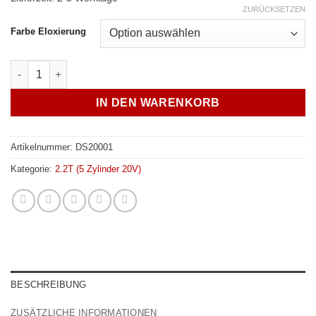
ZURÜCKSETZEN
Farbe Eloxierung
CNC Drosselklappen Alu Seilzughalter Gaszughalter Audi 20V 
IN DEN WARENKORB
Artikelnummer:
DS20001
Kategorie:
2.2T (5 Zylinder 20V)
BESCHREIBUNG
ZUSÄTZLICHE INFORMATIONEN