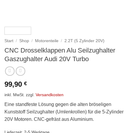
Start
/
Shop
/
Motorenteile
/
2.2T (5 Zylinder 20V)
CNC Drosselklappen Alu Seilzughalter
Gaszughalter Audi 20V Turbo
99,90
€
inkl. MwSt.
zzgl.
Versandkosten
Eine standfeste Lösung gegen die alten bröseligen
Kunststoff Seilzughalter (Umlenkrollen) für die 5-Zylinder
20V Motoren. CNC-gefräst aus Aluminium.
Lieferzeit:
2-5 Werktage