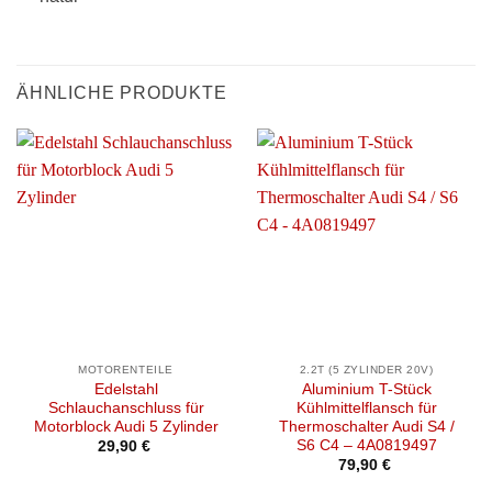
ÄHNLICHE PRODUKTE
MOTORENTEILE
2.2T (5 ZYLINDER 20V)
Edelstahl
Aluminium T-Stück
Schlauchanschluss für
Kühlmittelflansch für
Motorblock Audi 5 Zylinder
Thermoschalter Audi S4 /
S6 C4 – 4A0819497
29,90
€
79,90
€