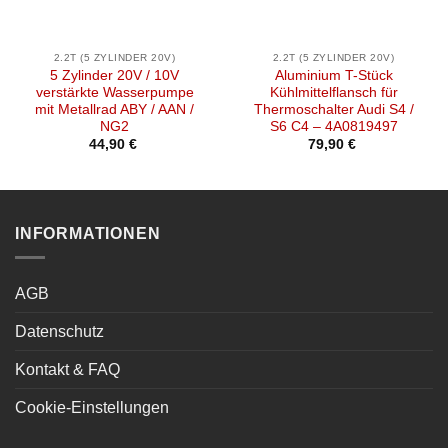
2.2T (5 ZYLINDER 20V)
2.2T (5 ZYLINDER 20V)
5 Zylinder 20V / 10V
Aluminium T-Stück
verstärkte Wasserpumpe
Kühlmittelflansch für
mit Metallrad ABY / AAN /
Thermoschalter Audi S4 /
NG2
S6 C4 – 4A0819497
44,90
€
79,90
€
INFORMATIONEN
AGB
Datenschutz
Kontakt & FAQ
Cookie-Einstellungen