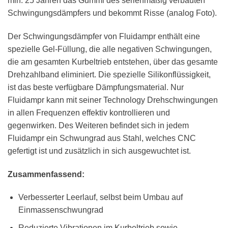
min. 25 Jahren das Gummi des serienmäßig verbauten
Schwingungsdämpfers und bekommt Risse (analog Foto).
Der Schwingungsdämpfer von Fluidampr enthält eine
spezielle Gel-Füllung, die alle negativen Schwingungen,
die am gesamten Kurbeltrieb entstehen, über das gesamte
Drehzahlband eliminiert. Die spezielle Silikonflüssigkeit,
ist das beste verfügbare Dämpfungsmaterial. Nur
Fluidampr kann mit seiner Technology Drehschwingungen
in allen Frequenzen effektiv kontrollieren und
gegenwirken. Des Weiteren befindet sich in jedem
Fluidampr ein Schwungrad aus Stahl, welches CNC
gefertigt ist und zusätzlich in sich ausgewuchtet ist.
Zusammenfassend:
Verbesserter Leerlauf, selbst beim Umbau auf
Einmassenschwungrad
Reduzierte Vibrationen im Kurbeltrieb sowie