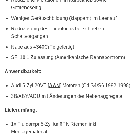
Getriebeseitig
Weniger Geräuschbildung (klappern) im Leerlauf
Reduzierung des Turbolochs bei schnellen
Schaltvorgängen
Nabe aus 4340CrFe gefertigt
SFI 18.1 Zulassung (Amerikanische Rennsportnorm)
Anwendbarkeit:
Audi 5-Zyl 20VT [
AAN
] Motoren (C4 S4/S6 1992-1998)
3B/ABY/ADU mit Änderungen der Nebenaggregate
Lieferumfang:
1x Fluidampr 5-Zyl für 6PK Riemen inkl.
Montagematerial