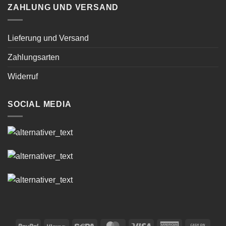
ZAHLUNG UND VERSAND
Lieferung und Versand
Zahlungsarten
Widerruf
SOCIAL MEDIA
PayPal
Klarna
Sepa
MasterCard
Visa
American
Cash