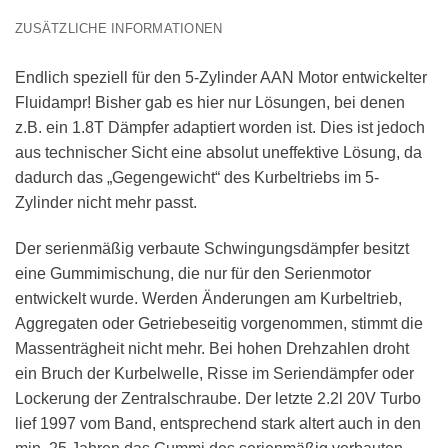
ZUSÄTZLICHE INFORMATIONEN
Endlich speziell für den 5-Zylinder AAN Motor entwickelter
Fluidampr! Bisher gab es hier nur Lösungen, bei denen
z.B. ein 1.8T Dämpfer adaptiert worden ist. Dies ist jedoch
aus technischer Sicht eine absolut uneffektive Lösung, da
dadurch das „Gegengewicht“ des Kurbeltriebs im 5-
Zylinder nicht mehr passt.
Der serienmäßig verbaute Schwingungsdämpfer besitzt
eine Gummimischung, die nur für den Serienmotor
entwickelt wurde. Werden Änderungen am Kurbeltrieb,
Aggregaten oder Getriebeseitig vorgenommen, stimmt die
Massenträgheit nicht mehr. Bei hohen Drehzahlen droht
ein Bruch der Kurbelwelle, Risse im Seriendämpfer oder
Lockerung der Zentralschraube. Der letzte 2.2l 20V Turbo
lief 1997 vom Band, entsprechend stark altert auch in den