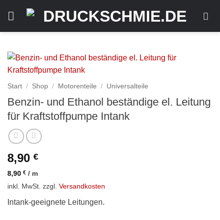
Zum
Inhalt
springen
Start
/
Shop
/
Motorenteile
/
Universalteile
Benzin- und Ethanol beständige el. Leitung
für Kraftstoffpumpe Intank
8,90
€
8,90
€
/
m
inkl. MwSt.
zzgl.
Versandkosten
Intank-geeignete Leitungen.