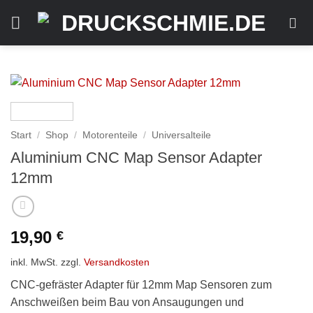
Zum
Inhalt
springen
Start
/
Shop
/
Motorenteile
/
Universalteile
Aluminium CNC Map Sensor Adapter
12mm
19,90
€
inkl. MwSt.
zzgl.
Versandkosten
CNC-gefräster Adapter für 12mm Map Sensoren zum
Anschweißen beim Bau von Ansaugungen und