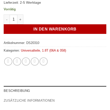
Lieferzeit:
2-5 Werktage
Vorrätig
1.8T Upgrade Thermostat 80° zur Wassertemperatursenkung M
IN DEN WARENKORB
Artikelnummer:
DS20310
Kategorien:
Universalteile
,
1.8T (06A & 058)
BESCHREIBUNG
ZUSÄTZLICHE INFORMATIONEN