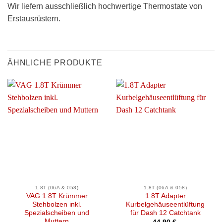
Wir liefern ausschließlich hochwertige Thermostate von
Erstausrüstern.
ÄHNLICHE PRODUKTE
1.8T (06A & 058)
1.8T (06A & 058)
VAG 1.8T Krümmer
1.8T Adapter
Stehbolzen inkl.
Kurbelgehäuseentlüftung
Spezialscheiben und
für Dash 12 Catchtank
Muttern