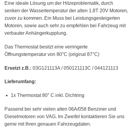
Eine ideale Lösung um der Hitzeproblematik, durch
senken der Wassertemperatur der alten 1.8T 20V Motoren,
zuvor zu kommen. Ein Muss bei Leistungsgesteigerten
Motoren, sowie auch sehr zu empfehlen bei Fahrzeug mit
verbauter Anhängerkupplung.
Das Thermostat besitzt eine verringerte
Öffnungstemperatur von 80°C (original 87°C)
Ersetzt z.B.:
03G121113A / 050121113C / 044121113
Lieferumfang:
1x Thermostat 80° C inkl. Dichtring
Passend bei sehr vielen alten 06A/058 Benziner und
Dieselmotoren von VAG. Im Zweifel kontaktieren Sie uns
gerne mit Ihren genauen Fahrzeugdaten.