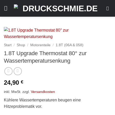
Zum
Inhalt
springen
Start
/
Shop
/
Motorenteile
/
1.8T (06A & 058)
1.8T Upgrade Thermostat 80° zur
Wassertemperatursenkung
24,90
€
inkl. MwSt.
zzgl.
Versandkosten
Kühlere Wassertemperaturen beugen eine
Hitzeproblematik vor.