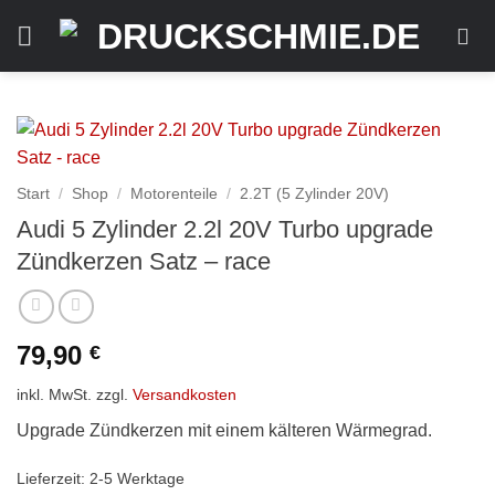
Zum
Inhalt
springen
Start
/
Shop
/
Motorenteile
/
2.2T (5 Zylinder 20V)
Audi 5 Zylinder 2.2l 20V Turbo upgrade
Zündkerzen Satz – race
79,90
€
inkl. MwSt.
zzgl.
Versandkosten
Upgrade Zündkerzen mit einem kälteren Wärmegrad.
Lieferzeit:
2-5 Werktage