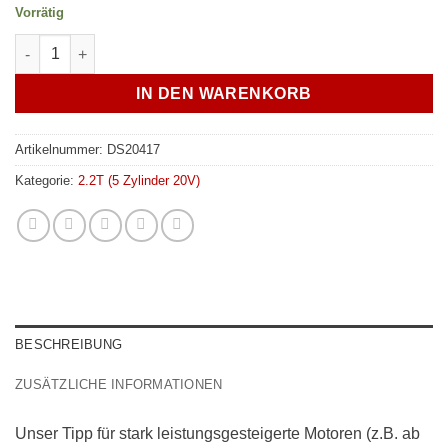
Vorrätig
Audi 5 Zylinder 2.2l 20V Turbo upgrade Zündkerzen Satz - race
IN DEN WARENKORB
Artikelnummer:
DS20417
Kategorie:
2.2T (5 Zylinder 20V)
BESCHREIBUNG
ZUSÄTZLICHE INFORMATIONEN
Unser Tipp für stark leistungsgesteigerte Motoren (z.B. ab