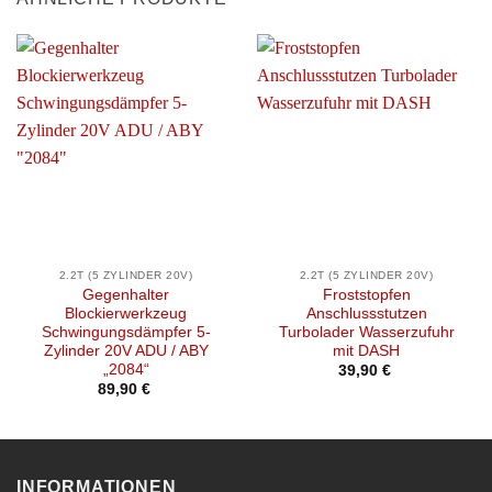
2.2T (5 ZYLINDER 20V)
2.2T (5 ZYLINDER 20V)
Gegenhalter
Froststopfen
Blockierwerkzeug
Anschlussstutzen
Schwingungsdämpfer 5-
Turbolader Wasserzufuhr
Zylinder 20V ADU / ABY
mit DASH
„2084“
39,90
€
89,90
€
INFORMATIONEN