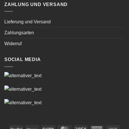
ZAHLUNG UND VERSAND
Lieferung und Versand
Zahlungsarten
Widerruf
SOCIAL MEDIA
PayPal
Klarna
Sepa
MasterCard
Visa
American
Cash