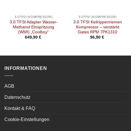
3.0TFSI (KOMPRESSOR)
3.0TFSI (KOMPRESSOR)
3.0 TFSI Adapter Wasser-
3.0 TFSI Keilrippenriemen
Methanol Einspritzung
Kompressor – verstärkt
(WMI) „Coolboy“
Gates RPM 7PK1310
649,90
€
96,90
€
INFORMATIONEN
AGB
Datenschutz
Kontakt & FAQ
Cookie-Einstellungen