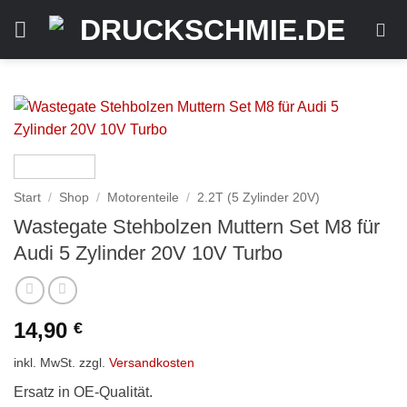
Zum
Inhalt
springen
Start
/
Shop
/
Motorenteile
/
2.2T (5 Zylinder 20V)
Wastegate Stehbolzen Muttern Set M8 für
Audi 5 Zylinder 20V 10V Turbo
14,90
€
inkl. MwSt.
zzgl.
Versandkosten
Ersatz in OE-Qualität.