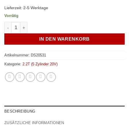
Lieferzeit:
2-5 Werktage
Vorrätig
Wastegate Stehbolzen Muttern Set M8 für Audi 5 Zylinder 20V 
IN DEN WARENKORB
Artikelnummer:
DS20531
Kategorie:
2.2T (5 Zylinder 20V)
BESCHREIBUNG
ZUSÄTZLICHE INFORMATIONEN