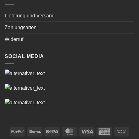
Lieferung und Versand
Zahlungsarten
Widerruf
SOCIAL MEDIA
PayPal
Klarna
Sepa
MasterCard
Visa
American
Cash
Express
on