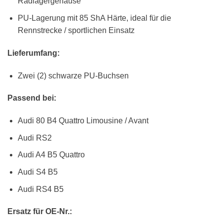
Radlagergehäuse
PU-Lagerung mit 85 ShA Härte, ideal für die
Rennstrecke / sportlichen Einsatz
Lieferumfang:
Zwei (2) schwarze PU-Buchsen
Passend bei:
Audi 80 B4 Quattro Limousine / Avant
Audi RS2
Audi A4 B5 Quattro
Audi S4 B5
Audi RS4 B5
Ersatz für OE-Nr.: