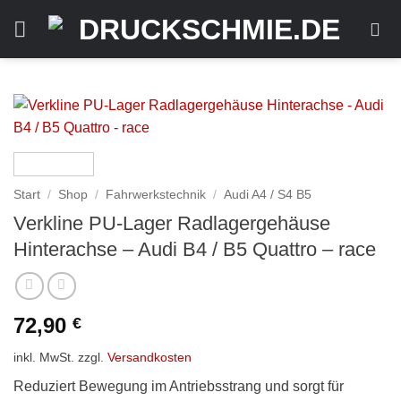
Zum
Inhalt
springen
Start
/
Shop
/
Fahrwerkstechnik
/
Audi A4 / S4 B5
Verkline PU-Lager Radlagergehäuse
Hinterachse – Audi B4 / B5 Quattro – race
72,90
€
inkl. MwSt.
zzgl.
Versandkosten
Reduziert Bewegung im Antriebsstrang und sorgt für