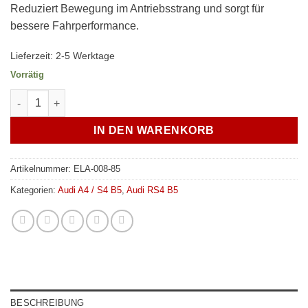
Reduziert Bewegung im Antriebsstrang und sorgt für
bessere Fahrperformance.
Lieferzeit:
2-5 Werktage
Vorrätig
Verkline Getriebelager PU-Lagerung Hilfsrahmen Getriebehalter
IN DEN WARENKORB
Artikelnummer:
ELA-008-85
Kategorien:
Audi A4 / S4 B5
,
Audi RS4 B5
BESCHREIBUNG