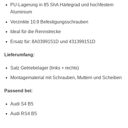
PU-Lagerung in 85 ShA Härtegrad und hochfestem
Aluminium
Verzinkte 10.9 Befestigungsschrauben
Ideal für die Rennstrecke
Ersatz für: 8A0399151D und 431399151D
Lieferumfang:
Satz Getriebelager (links + rechts)
Montagematerial mit Schrauben, Muttern und Scheiben
Passend bei:
Audi S4 B5
Audi RS4 B5