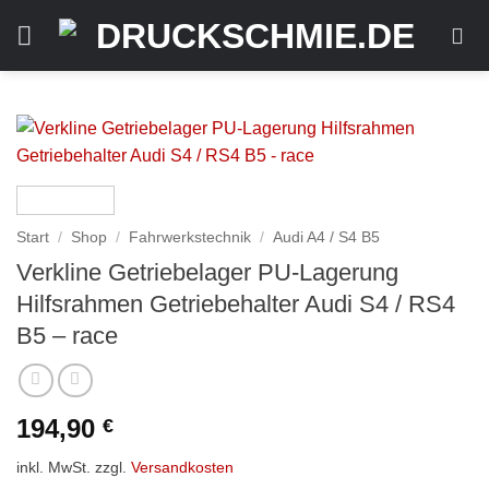
Zum
Inhalt
springen
Start
/
Shop
/
Fahrwerkstechnik
/
Audi A4 / S4 B5
Verkline Getriebelager PU-Lagerung
Hilfsrahmen Getriebehalter Audi S4 / RS4
B5 – race
194,90
€
inkl. MwSt.
zzgl.
Versandkosten