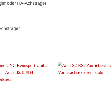
äger oder HA-Achsträger
Achsträger