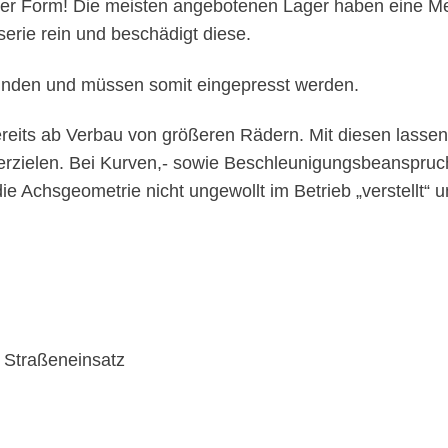
 der Form! Die meisten angebotenen Lager haben eine Me
serie rein und beschädigt diese.
unden und müssen somit eingepresst werden.
ereits ab Verbau von größeren Rädern. Mit diesen lasse
erzielen. Bei Kurven,- sowie Beschleunigungsbeanspruc
Achsgeometrie nicht ungewollt im Betrieb „verstellt“ un
r Straßeneinsatz