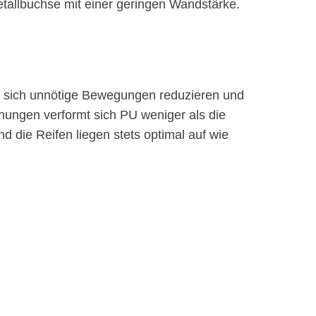
tallbuchse mit einer geringen Wandstärke.
n sich unnötige Bewegungen reduzieren und
hungen verformt sich PU weniger als die
d die Reifen liegen stets optimal auf wie