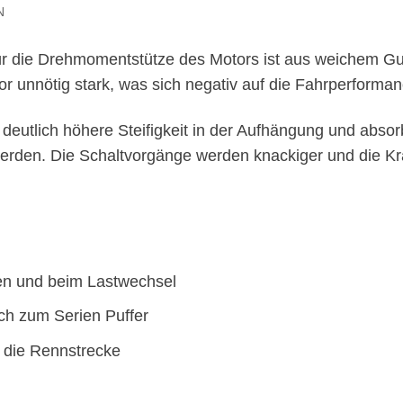
N
ür die Drehmomentstütze des Motors ist aus weichem Gu
tor unnötig stark, was sich negativ auf die Fahrperform
 deutlich höhere Steifigkeit in der Aufhängung und abso
werden. Die Schaltvorgänge werden knackiger und die Kra
gen und beim Lastwechsel
ch zum Serien Puffer
r die Rennstrecke