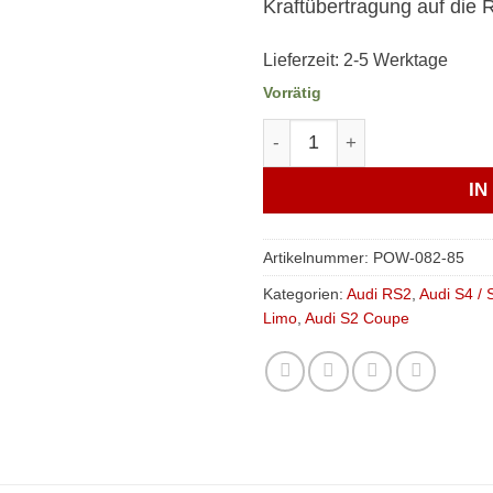
Kraftübertragung auf die 
Lieferzeit:
2-5 Werktage
Vorrätig
Verkline Anschlagpuffer P
I
Artikelnummer:
POW-082-85
Kategorien:
Audi RS2
,
Audi S4 / 
Limo
,
Audi S2 Coupe