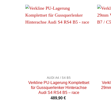
+
+
AUDI A4 / S4 B5
Verkline PU-Lagerung Komplettset
Verkl
für Gussquerlenker Hinterachse
29mm 
Audi S4 RS4 B5 – race
489,90
€