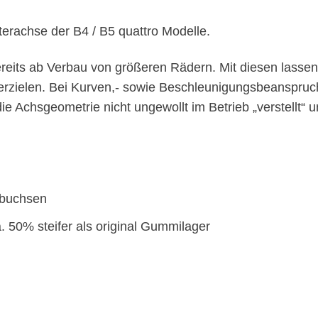
terachse der B4 / B5 quattro Modelle.
ereits ab Verbau von größeren Rädern. Mit diesen lasse
erzielen. Bei Kurven,- sowie Beschleunigungsbeanspruc
Achsgeometrie nicht ungewollt im Betrieb „verstellt“ un
rbuchsen
 50% steifer als original Gummilager