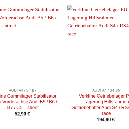
+
AUDI A4 / S4 B7
AUDI A4 / S4 B5
ine Gummilager Stabilisator
Verkline Getriebelager 
Vorderachse Audi B5 / B6 /
Lagerung Hilfsrahmen
B7 / C5 – street
Getriebehalter Audi S4 / RS
race
52,90
€
194,90
€