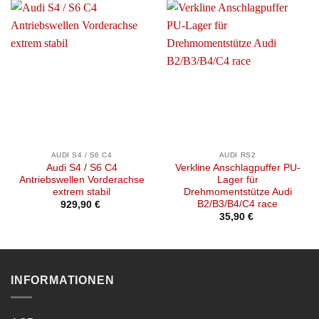
AUDI S4 / S6 C4
AUDI RS2
Audi S4 / S6 C4
Verkline Anschlagpuffer PU-
Antriebswellen Vorderachse
Lager für
extrem stabil
Drehmomentstütze Audi
B2/B3/B4/C4 race
929,90
€
35,90
€
INFORMATIONEN