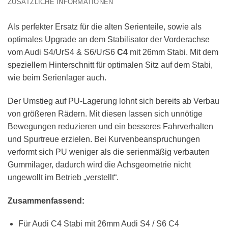
ZUSÄTZLICHE INFORMATIONEN
Als perfekter Ersatz für die alten Serienteile, sowie als
optimales Upgrade an dem Stabilisator der Vorderachse
vom Audi S4/UrS4 & S6/UrS6
C4
mit 26mm Stabi. Mit dem
speziellem Hinterschnitt für optimalen Sitz auf dem Stabi,
wie beim Serienlager auch.
Der Umstieg auf PU-Lagerung lohnt sich bereits ab Verbau
von größeren Rädern. Mit diesen lassen sich unnötige
Bewegungen reduzieren und ein besseres Fahrverhalten
und Spurtreue erzielen. Bei Kurvenbeanspruchungen
verformt sich PU weniger als die serienmäßig verbauten
Gummilager, dadurch wird die Achsgeometrie nicht
ungewollt im Betrieb „verstellt“.
Zusammenfassend:
Für Audi C4 Stabi mit 26mm Audi S4 / S6 C4