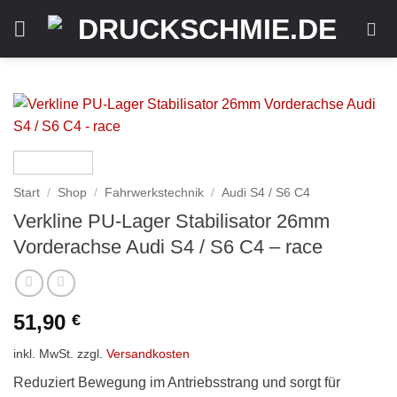
Zum
Inhalt
springen
Start
/
Shop
/
Fahrwerkstechnik
/
Audi S4 / S6 C4
Verkline PU-Lager Stabilisator 26mm
Vorderachse Audi S4 / S6 C4 – race
51,90
€
inkl. MwSt.
zzgl.
Versandkosten
Reduziert Bewegung im Antriebsstrang und sorgt für