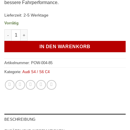
bessere Fahrperformance.
Lieferzeit:
2-5 Werktage
Vorrätig
Verkline PU-Lager Stabilisator 26mm Vorderachse Audi S4 / S6 
IN DEN WARENKORB
Artikelnummer:
POW-004-85
Kategorie:
Audi S4 / S6 C4
BESCHREIBUNG