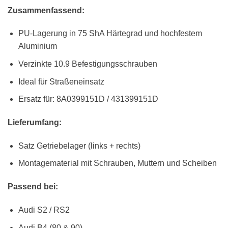
Zusammenfassend:
PU-Lagerung in 75 ShA Härtegrad und hochfestem
Aluminium
Verzinkte 10.9 Befestigungsschrauben
Ideal für Straßeneinsatz
Ersatz für: 8A0399151D / 431399151D
Lieferumfang:
Satz Getriebelager (links + rechts)
Montagematerial mit Schrauben, Muttern und Scheiben
Passend bei:
Audi S2 / RS2
Audi B4 (80 & 90)