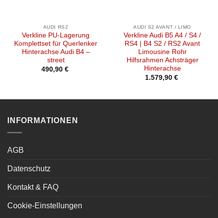
AUDI RS2
AUDI S2 AVANT / LIMO
Verkline PU-Lagerung
Verkline Audi B5 A4 / S4 /
Komplettset für Querlenker
RS4 | B4 S2 / RS2 Avant
Hinterachse Audi B4 –
Limousine Rohr
street
Hilfsrahmen Achsträger
Hinterachse
490,90
€
1.579,90
€
INFORMATIONEN
AGB
Datenschutz
Kontakt & FAQ
Cookie-Einstellungen