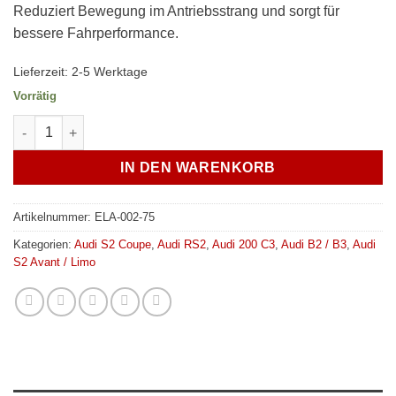
Reduziert Bewegung im Antriebsstrang und sorgt für
bessere Fahrperformance.
Lieferzeit:
2-5 Werktage
Vorrätig
Verkline Getriebelager PU-Lagerung Hilfsrahmen Getriebehalter 
IN DEN WARENKORB
Artikelnummer:
ELA-002-75
Kategorien:
Audi S2 Coupe
,
Audi RS2
,
Audi 200 C3
,
Audi B2 / B3
,
Audi
S2 Avant / Limo