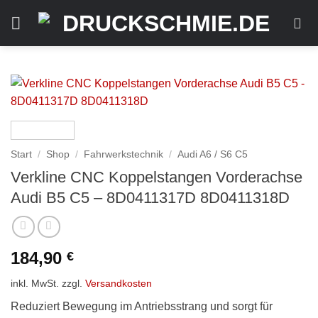
Zum
Inhalt
springen
Start
/
Shop
/
Fahrwerkstechnik
/
Audi A6 / S6 C5
Verkline CNC Koppelstangen Vorderachse
Audi B5 C5 – 8D0411317D 8D0411318D
184,90
€
inkl. MwSt.
zzgl.
Versandkosten
Reduziert Bewegung im Antriebsstrang und sorgt für