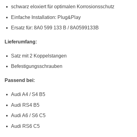
schwarz eloxiert für optimalen Korrosionsschutz
Einfache Installation: Plug&Play
Ersatz für: 8A0 599 133 B / 8A0599133B
Lieferumfang:
Satz mit 2 Koppelstangen
Befestigungsschrauben
Passend bei:
Audi A4 / S4 B5
Audi RS4 B5
Audi A6 / S6 C5
Audi RS6 C5