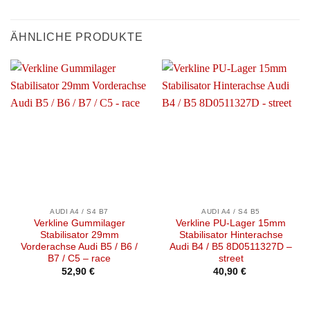
ÄHNLICHE PRODUKTE
AUDI A4 / S4 B7
AUDI A4 / S4 B5
Verkline Gummilager
Verkline PU-Lager 15mm
Stabilisator 29mm
Stabilisator Hinterachse
Vorderachse Audi B5 / B6 /
Audi B4 / B5 8D0511327D –
B7 / C5 – race
street
52,90
€
40,90
€