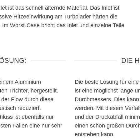
 ist das schnell alternde Material. Das Inlet ist
ssive Hitzeeinwirkung am Turbolader härten die
Im Worst-Case bricht das Inlet und einzelne Teile
LÖSUNG:
DIE 
 einem Aluminium
Die beste Lösung für eine
 Trichter, hergestellt.
ist eine möglichst lange 
 der Flow durch diese
Durchmessers. Dies kann 
stisch reduziert.
werden. Mit diesem Verfa
uss ist ebenfalls nur
und der Druckabfall minim
sten Fällen eine nur sehr
einen schön großen Durch
entstehen kann.