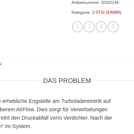
Artikelnummer:
DS20146
Kategorie:
2.0TSI (EA888)
N
DAS PROBLEM
erhebliche Engstelle am Turboladereintritt auf
berem AirFlow. Dies sorgt für Verwirbelungen
höht den Druckabfall vorm Verdichter. Nach der
n“ im System.