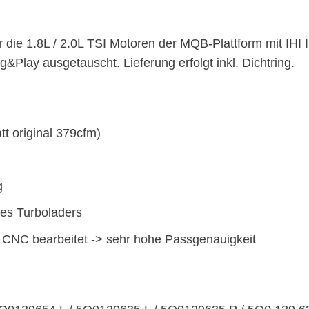
 die 1.8L / 2.0L TSI Motoren der MQB-Plattform mit IHI 
g&Play ausgetauscht. Lieferung erfolgt inkl. Dichtring.
t original 379cfm)
g
es Turboladers
 CNC bearbeitet -> sehr hohe Passgenauigkeit