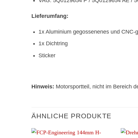
VAG: 5Q0129654 P / 5Q0129654 AE / 5Q
Lieferumfang:
1x Aluminium gegossenenes und CNC-gef
1x Dichtring
Sticker
Hinweis:
Motorsportteil, nicht im Bereich
ÄHNLICHE PRODUKTE