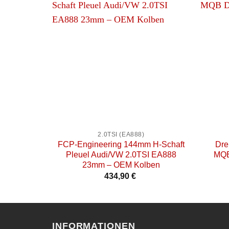
+
+
2.0TSI (EA888)
FCP-Engineering 144mm H-Schaft
Dre
Pleuel Audi/VW 2.0TSI EA888
MQB
23mm – OEM Kolben
434,90
€
INFORMATIONEN