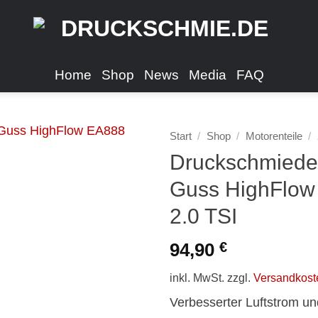
Home
Shop
News
Media
FAQ
Start
/
Shop
/
Motorenteile
/
Druckschmiede 
Guss HighFlow
2.0 TSI
94,90
€
inkl. MwSt.
zzgl.
Versandkost
Verbesserter Luftstrom un