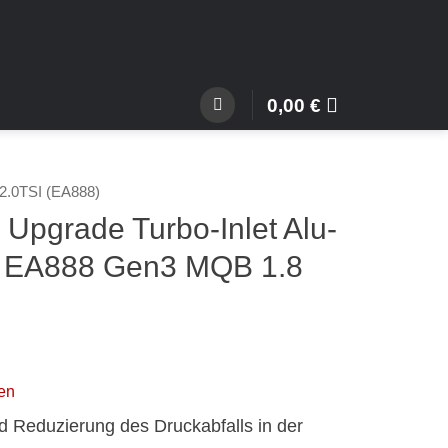
0,00
€
2.0TSI (EA888)
Upgrade Turbo-Inlet Alu-
 EA888 Gen3 MQB 1.8
en
d Reduzierung des Druckabfalls in der