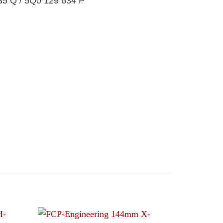
5 Q / 5Q0 129 634 P