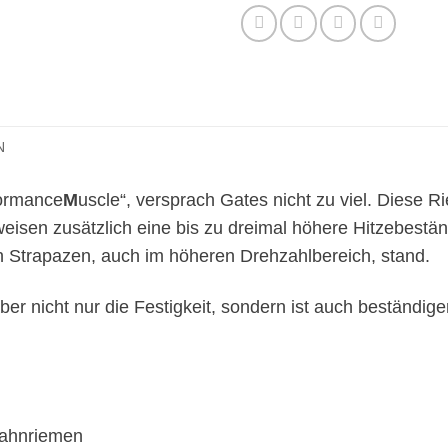
N
ormance
M
uscle“, versprach Gates nicht zu viel. Diese
eisen zusätzlich eine bis zu dreimal höhere Hitzebeständ
en Strapazen, auch im höheren Drehzahlbereich, stand.
er nicht nur die Festigkeit, sondern ist auch beständi
Zahnriemen