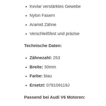
Kevlar verstärktes Gewebe
Nylon Fasern
Aramid Zähne
Verschleißfest und präzise
Technische Daten:
Zähnezahl:
253
Breite:
30mm
Farbe:
blau
Ersetzt:
078109119J
Passend bei Audi V6 Motoren: