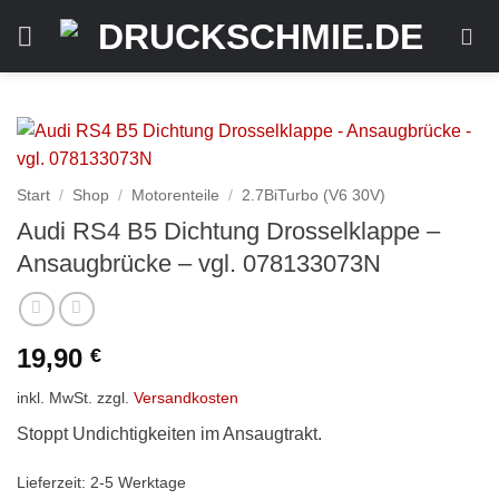
Zum
Inhalt
springen
Start
/
Shop
/
Motorenteile
/
2.7BiTurbo (V6 30V)
Audi RS4 B5 Dichtung Drosselklappe –
Ansaugbrücke – vgl. 078133073N
19,90
€
inkl. MwSt.
zzgl.
Versandkosten
Stoppt Undichtigkeiten im Ansaugtrakt.
Lieferzeit:
2-5 Werktage