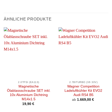
ÄHNLICHE PRODUKTE
2.0TFSI (EA113)
2.7BITURBO (V6 30V)
Magnetische
Wagner Competition
Ölablassschraube SET inkl.
Ladeluftkühler Kit EVO2
10x Aluminium Dichtring
Audi RS4 B5
M14x1.5
ab
1.669,00
€
19,90
€