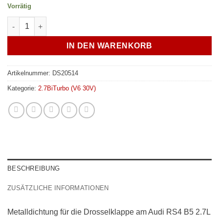
Vorrätig
Audi RS4 B5 Dichtung Drosselklappe - Ansaugbrücke - vgl. 0
IN DEN WARENKORB
Artikelnummer:
DS20514
Kategorie:
2.7BiTurbo (V6 30V)
BESCHREIBUNG
ZUSÄTZLICHE INFORMATIONEN
Metalldichtung für die Drosselklappe am Audi RS4 B5 2.7L