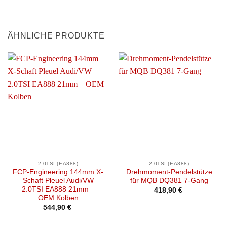
ÄHNLICHE PRODUKTE
2.0TSI (EA888)
2.0TSI (EA888)
FCP-Engineering 144mm X-
Drehmoment-Pendelstütze
Schaft Pleuel Audi/VW
für MQB DQ381 7-Gang
2.0TSI EA888 21mm –
418,90
€
OEM Kolben
544,90
€