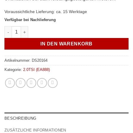
Voraussichtliche Lieferung: ca. 15 Werktage
Verfügbar bei Nachlieferung
FCP-Engineering 144mm X-Schaft Pleuel Audi/VW 2.0TSI EA888
IN DEN WARENKORB
Artikelnummer:
DS20164
Kategorie:
2.0TSI (EA888)
BESCHREIBUNG
ZUSÄTZLICHE INFORMATIONEN