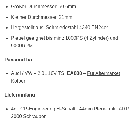
Großer Durchmesser: 50.6mm
Kleiner Durchmesser: 21mm
Hergestellt aus: Schmiedestahl 4340 EN24er
Pleuel geeignet bis min.: 1000PS (4 Zylinder) und
9000RPM
Passend für:
Audi / VW – 2.0L 16V TSI
EA888
–
Für Aftermarket
Kolben!
Lieferumfang:
4x FCP-Engineering H-Schaft 144mm Pleuel inkl. ARP
2000 Schrauben