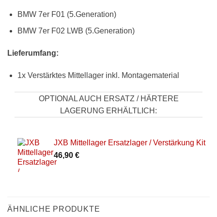
BMW 7er F01 (5.Generation)
BMW 7er F02 LWB (5.Generation)
Lieferumfang:
1x Verstärktes Mittellager inkl. Montagematerial
OPTIONAL AUCH ERSATZ / HÄRTERE
LAGERUNG ERHÄLTLICH:
JXB Mittellager Ersatzlager / Verstärkung Kit
46,90
€
ÄHNLICHE PRODUKTE