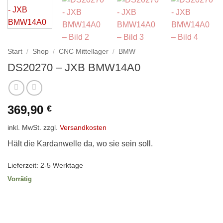
Start
/
Shop
/
CNC Mittellager
/
BMW
DS20270 – JXB BMW14A0
369,90
€
inkl. MwSt.
zzgl.
Versandkosten
Hält die Kardanwelle da, wo sie sein soll.
Lieferzeit:
2-5 Werktage
Vorrätig