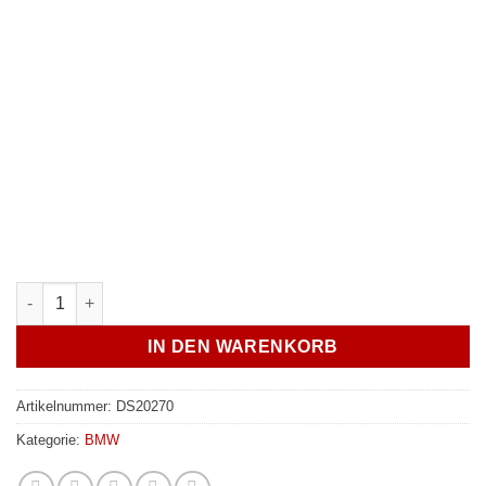
DS20270 - JXB BMW14A0 Menge
IN DEN WARENKORB
Artikelnummer:
DS20270
Kategorie:
BMW