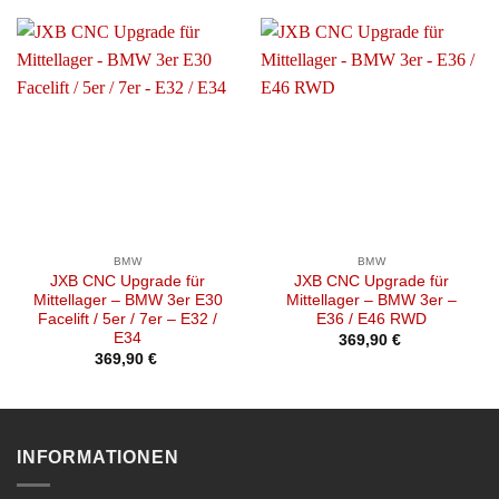
BMW
BMW
JXB CNC Upgrade für
JXB CNC Upgrade für
Mittellager – BMW 3er E30
Mittellager – BMW 3er –
Facelift / 5er / 7er – E32 /
E36 / E46 RWD
E34
369,90
€
369,90
€
INFORMATIONEN