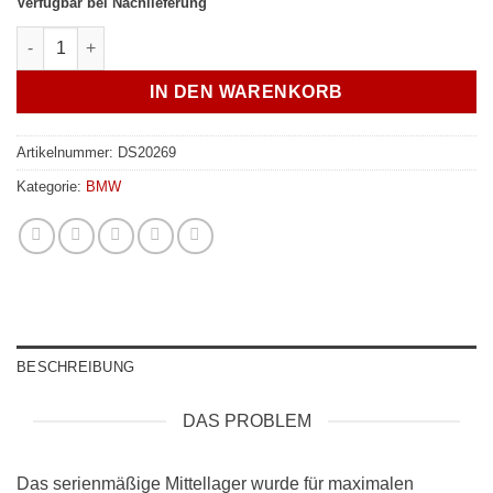
Verfügbar bei Nachlieferung
DS20269 - JXB BMW13A0 Menge
IN DEN WARENKORB
Artikelnummer:
DS20269
Kategorie:
BMW
BESCHREIBUNG
DAS PROBLEM
Das serienmäßige Mittellager wurde für maximalen