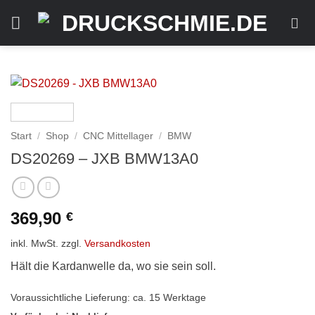
Zum
Inhalt
springen
Start
/
Shop
/
CNC Mittellager
/
BMW
DS20269 – JXB BMW13A0
369,90
€
inkl. MwSt.
zzgl.
Versandkosten
Hält die Kardanwelle da, wo sie sein soll.
Voraussichtliche Lieferung: ca. 15 Werktage