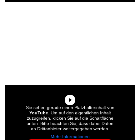
Sie sehen gerade einen Platzhalterinhalt von
YouTube
. Um auf den eigentlichen Inhalt
zuzugreifen, klicken Sie auf die Schaltfläche
unten. Bitte beachten Sie, dass dabei Daten
an Drittanbieter weitergegeben werden.
Mehr Informationen