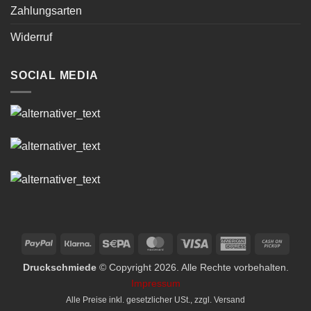
Zahlungsarten
Widerruf
SOCIAL MEDIA
PayPal
Klarna
Sepa
MasterCard
Visa
American
Cash
Express
on
Druckschmiede
© Copyright 2026. Alle Rechte vorbehalten.
Picku
Impressum
Alle Preise inkl. gesetzlicher USt., zzgl.
Versand