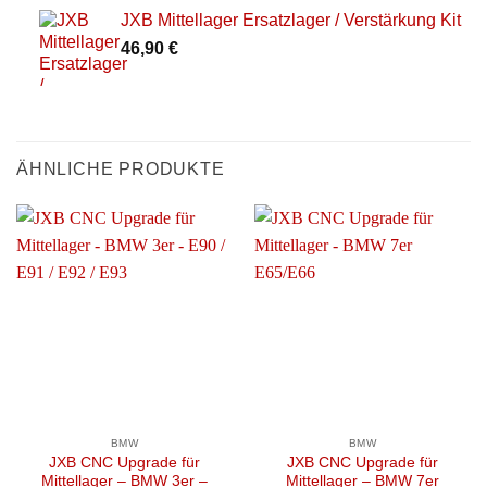
JXB Mittellager Ersatzlager / Verstärkung Kit
46,90
€
ÄHNLICHE PRODUKTE
BMW
BMW
JXB CNC Upgrade für
JXB CNC Upgrade für
Mittellager – BMW 3er –
Mittellager – BMW 7er