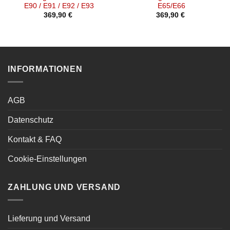
E90 / E91 / E92 / E93
E65/E66
369,90
€
369,90
€
INFORMATIONEN
AGB
Datenschutz
Kontakt & FAQ
Cookie-Einstellungen
ZAHLUNG UND VERSAND
Lieferung und Versand