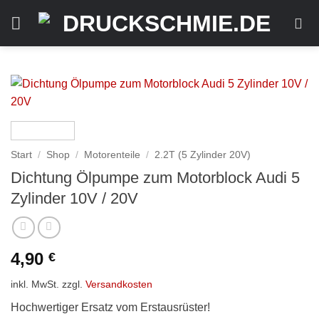
Zum
Inhalt
springen
Start
/
Shop
/
Motorenteile
/
2.2T (5 Zylinder 20V)
Dichtung Ölpumpe zum Motorblock Audi 5
Zylinder 10V / 20V
4,90
€
inkl. MwSt.
zzgl.
Versandkosten
Hochwertiger Ersatz vom Erstausrüster!