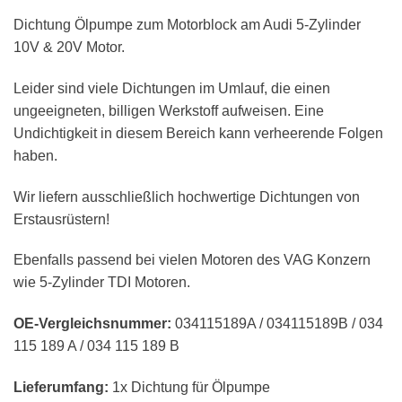
Dichtung Ölpumpe zum Motorblock am Audi 5-Zylinder
10V & 20V Motor.
Leider sind viele Dichtungen im Umlauf, die einen
ungeeigneten, billigen Werkstoff aufweisen. Eine
Undichtigkeit in diesem Bereich kann verheerende Folgen
haben.
Wir liefern ausschließlich hochwertige Dichtungen von
Erstausrüstern!
Ebenfalls passend bei vielen Motoren des VAG Konzern
wie 5-Zylinder TDI Motoren.
OE-Vergleichsnummer:
034115189A / 034115189B / 034
115 189 A / 034 115 189 B
Lieferumfang:
1x Dichtung für Ölpumpe