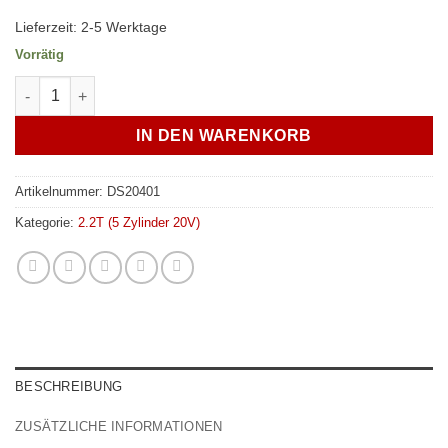
Lieferzeit:
2-5 Werktage
Vorrätig
Dichtung Ölpumpe zum Motorblock Audi 5 Zylinder 10V / 20V 
IN DEN WARENKORB
Artikelnummer:
DS20401
Kategorie:
2.2T (5 Zylinder 20V)
BESCHREIBUNG
ZUSÄTZLICHE INFORMATIONEN