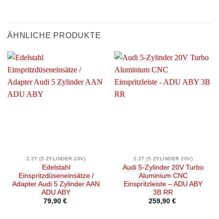
ÄHNLICHE PRODUKTE
2.2T (5 ZYLINDER 20V)
2.2T (5 ZYLINDER 20V)
Edelstahl
Audi 5-Zylinder 20V Turbo
Einspritzdüseneinsätze /
Aluminium CNC
Adapter Audi 5 Zylinder AAN
Einspritzleiste – ADU ABY
ADU ABY
3B RR
79,90
€
259,90
€