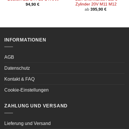
Zylinder 20V M11 M12
94,90
€
ab
395,90
€
INFORMATIONEN
AGB
Datenschutz
Kontakt & FAQ
Cookie-Einstellungen
ZAHLUNG UND VERSAND
Lieferung und Versand