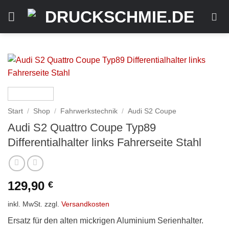
Zum
Inhalt
springen
Start
/
Shop
/
Fahrwerkstechnik
/
Audi S2 Coupe
Audi S2 Quattro Coupe Typ89
Differentialhalter links Fahrerseite Stahl
129,90
€
inkl. MwSt.
zzgl.
Versandkosten
Ersatz für den alten mickrigen Aluminium Serienhalter.