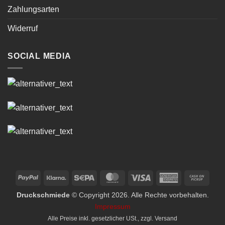
Zahlungsarten
Widerruf
SOCIAL MEDIA
PayPal
Klarna
Sepa
MasterCard
Visa
American
Cash
Express
on
Druckschmiede
© Copyright 2026. Alle Rechte vorbehalten.
Picku
Impressum
Alle Preise inkl. gesetzlicher USt., zzgl.
Versand