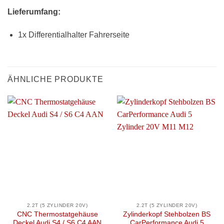
Lieferumfang:
1x Differentialhalter Fahrerseite
ÄHNLICHE PRODUKTE
2.2T (5 ZYLINDER 20V)
2.2T (5 ZYLINDER 20V)
CNC Thermostatgehäuse
Zylinderkopf Stehbolzen BS
Deckel Audi S4 / S6 C4 AAN
CarPerformance Audi 5