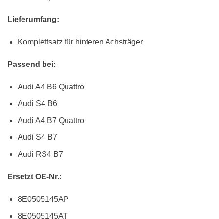
Lieferumfang:
Komplettsatz für hinteren Achsträger
Passend bei:
Audi A4 B6 Quattro
Audi S4 B6
Audi A4 B7 Quattro
Audi S4 B7
Audi RS4 B7
Ersetzt OE-Nr.:
8E0505145AP
8E0505145AT