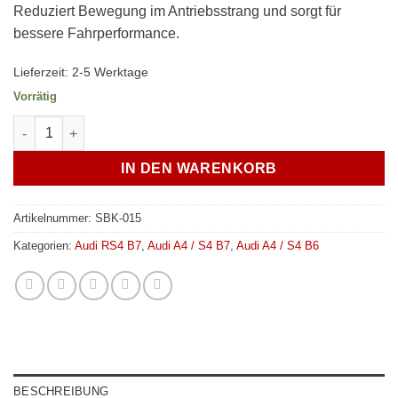
Reduziert Bewegung im Antriebsstrang und sorgt für
bessere Fahrperformance.
Lieferzeit:
2-5 Werktage
Vorrätig
Verkline starre Lagerung Achsträger Hilfsrahmen Buchsen Hint
IN DEN WARENKORB
Artikelnummer:
SBK-015
Kategorien:
Audi RS4 B7
,
Audi A4 / S4 B7
,
Audi A4 / S4 B6
BESCHREIBUNG