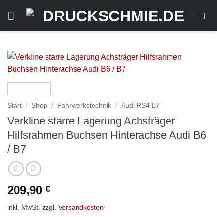
Zum
Inhalt
springen
Start
/
Shop
/
Fahrwerkstechnik
/
Audi RS4 B7
Verkline starre Lagerung Achsträger
Hilfsrahmen Buchsen Hinterachse Audi B6
/ B7
209,90
€
inkl. MwSt.
zzgl.
Versandkosten