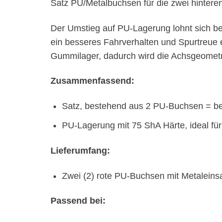
Satz PU/Metalbuchsen für die zwei hintere
Der Umstieg auf PU-Lagerung lohnt sich b
ein besseres Fahrverhalten und Spurtreue 
Gummilager, dadurch wird die Achsgeometrie 
Zusammenfassend:
Satz, bestehend aus 2 PU-Buchsen = bei
PU-Lagerung mit 75 ShA Härte, ideal fü
Lieferumfang:
Zwei (2) rote PU-Buchsen mit Metaleins
Passend bei: