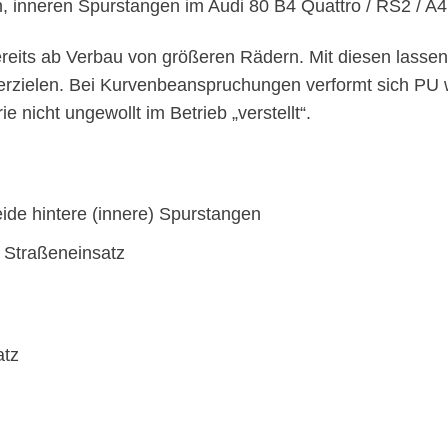
n, inneren Spurstangen im Audi 80 B4 Quattro / RS2 / A
ereits ab Verbau von größeren Rädern. Mit diesen lasse
erzielen. Bei Kurvenbeanspruchungen verformt sich PU 
nicht ungewollt im Betrieb „verstellt“.
de hintere (innere) Spurstangen
r Straßeneinsatz
atz