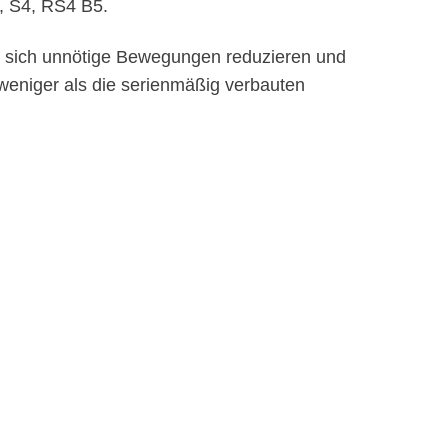
4, S4, RS4 B5.
n sich unnötige Bewegungen reduzieren und
weniger als die serienmäßig verbauten