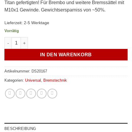
Titan gefertigten! Für Brembo und weitere Bremssättel mit
M10x1 Gewinde. Gewichtsersparniss von ~50%.
Lieferzeit:
2-5 Werktage
Vorrätig
Titan Bremssattel Entlüftungsventil M10x1 für z.B. Brembo Bre
IN DEN WARENKORB
Artikelnummer:
DS20167
Kategorien:
Universal
,
Bremstechnik
BESCHREIBUNG