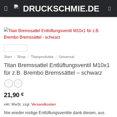
Zum
Inhalt
springen
Start
/
Shop
/
Titanprodukte
/
Universal
Titan Bremssattel Entlüftungsventil M10x1
für z.B. Brembo Bremssättel – schwarz
21,90
€
inkl. MwSt.
zzgl.
Versandkosten
Nie wieder rostige Entlüftungsventile dank diesen, aus