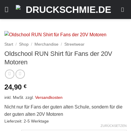
Zum
Inhalt
springen
Start
/
Shop
/
Merchandise
/
Streetwear
Oldschool RUN Shirt für Fans der 20V
Motoren
24,90
€
inkl. MwSt.
zzgl.
Versandkosten
Nicht nur für Fans der guten alten Schule, sondern für die
der guten alten 20V Motoren
Lieferzeit:
2-5 Werktage
ZURÜCKSETZEN