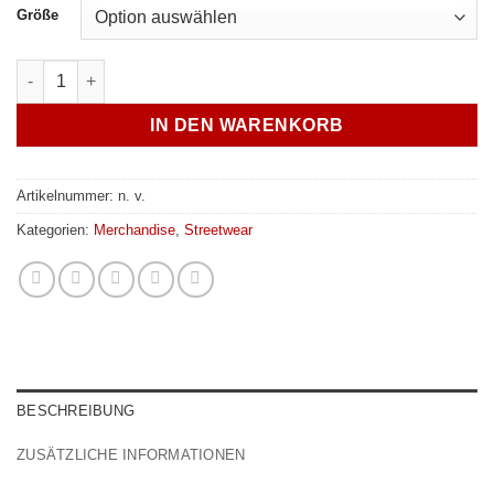
Größe
Oldschool RUN Shirt für Fans der 20V Motoren Menge
IN DEN WARENKORB
Artikelnummer:
n. v.
Kategorien:
Merchandise
,
Streetwear
BESCHREIBUNG
ZUSÄTZLICHE INFORMATIONEN