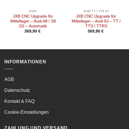
AUDI
AUDI TT / TTS 8J
JXB CNC Upgrade für
JXB CNC Upgrade für
Mittellager – Audi A8 / S8
Mittellager – Audi 8J – TT /
D2 – Automatik
TTS / TTRS
369,90
€
369,90
€
INFORMATIONEN
AGB
Datenschutz
Kontakt & FAQ
Cookie-Einstellungen
ZAHLUNG UND VERSAND