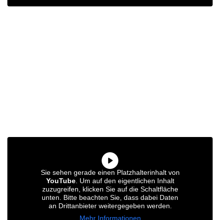
Sie sehen gerade einen Platzhalterinhalt von
YouTube
. Um auf den eigentlichen Inhalt
zuzugreifen, klicken Sie auf die Schaltfläche
unten. Bitte beachten Sie, dass dabei Daten
an Drittanbieter weitergegeben werden.
Mehr Informationen