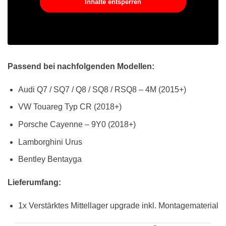
Inhalte entsperren
Passend bei nachfolgenden Modellen:
Audi Q7 / SQ7 / Q8 / SQ8 / RSQ8 – 4M (2015+)
VW Touareg Typ CR (2018+)
Porsche Cayenne – 9Y0 (2018+)
Lamborghini Urus
Bentley Bentayga
Lieferumfang:
1x Verstärktes Mittellager upgrade inkl. Montagematerial