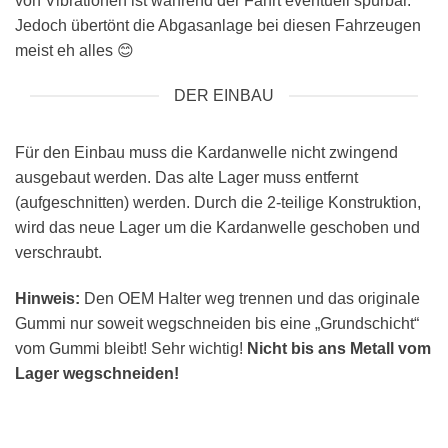
von Vibrationen ist während der Fahrt eventuell spürbar.
Jedoch übertönt die Abgasanlage bei diesen Fahrzeugen
meist eh alles 😊
DER EINBAU
Für den Einbau muss die Kardanwelle nicht zwingend
ausgebaut werden. Das alte Lager muss entfernt
(aufgeschnitten) werden. Durch die 2-teilige Konstruktion,
wird das neue Lager um die Kardanwelle geschoben und
verschraubt.
Hinweis:
Den OEM Halter weg trennen und das originale
Gummi nur soweit wegschneiden bis eine „Grundschicht“
vom Gummi bleibt! Sehr wichtig!
Nicht bis ans Metall vom
Lager wegschneiden!