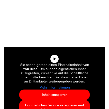
Sie sehen gerade einen Platzhalterinhalt von
YouTube
. Um auf den eigentlichen Inhalt
zuzugreifen, klicken Sie auf die Schaltfläche
unten. Bitte beachten Sie, dass dabei Daten
an Drittanbieter weitergegeben werden.
Mehr Informationen
Inhalt entsperren
Erforderlichen Service akzeptieren und