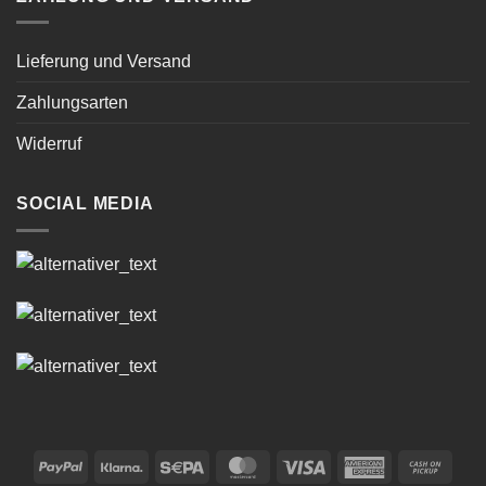
Lieferung und Versand
Zahlungsarten
Widerruf
SOCIAL MEDIA
PayPal
Klarna
Sepa
MasterCard
Visa
American
Cash