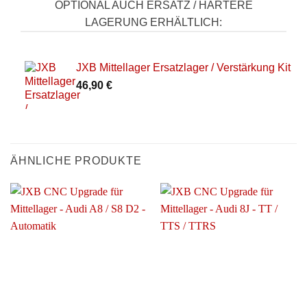
OPTIONAL AUCH ERSATZ / HÄRTERE
LAGERUNG ERHÄLTLICH:
JXB Mittellager Ersatzlager / Verstärkung Kit
46,90
€
ÄHNLICHE PRODUKTE