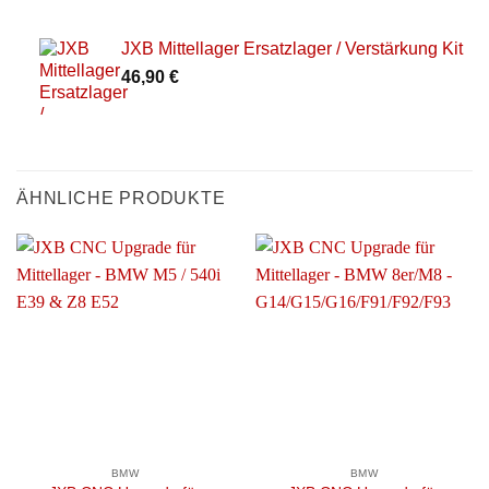
JXB Mittellager Ersatzlager / Verstärkung Kit
46,90
€
ÄHNLICHE PRODUKTE
BMW
BMW