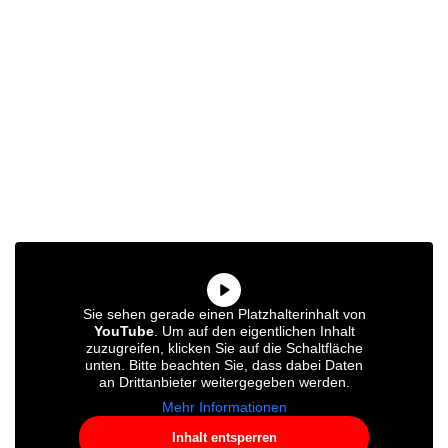
Sie sehen gerade einen Platzhalterinhalt von
YouTube
. Um auf den eigentlichen Inhalt
zuzugreifen, klicken Sie auf die Schaltfläche
unten. Bitte beachten Sie, dass dabei Daten
an Drittanbieter weitergegeben werden.
Mehr Informationen
Inhalt entsperren