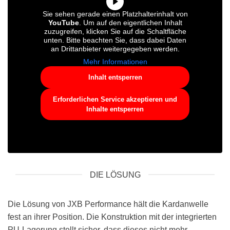
Sie sehen gerade einen Platzhalterinhalt von
YouTube
. Um auf den eigentlichen Inhalt
zuzugreifen, klicken Sie auf die Schaltfläche
unten. Bitte beachten Sie, dass dabei Daten
an Drittanbieter weitergegeben werden.
Mehr Informationen
Inhalt entsperren
Erforderlichen Service akzeptieren und
Inhalte entsperren
DIE LÖSUNG
Die Lösung von JXB Performance hält die Kardanwelle
fest an ihrer Position. Die Konstruktion mit der integrierten
PU-Lagerung stellt sicher, dass dieses nicht mehr