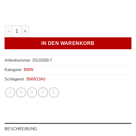
JXB CNC Upgrade für Mittellager - BMW X7 G07 Menge
IN DEN WARENKORB
Artikelnummer:
DS20269-7
Kategorie:
BMW
Schlagwort:
BMW13A0
BESCHREIBUNG