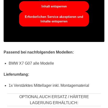
Inhalt entsperren
Erforderlichen Service akzeptieren und
Inhalte entsperren
Passend bei nachfolgenden Modellen:
BMW X7 G07 alle Modelle
Lieferumfang:
1x Verstärktes Mittellager inkl. Montagematerial
OPTIONAL AUCH ERSATZ / HÄRTERE
LAGERUNG ERHÄLTLICH: