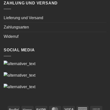
ZAHLUNG UND VERSAND
Lieferung und Versand
Zahlungsarten
Widerruf
SOCIAL MEDIA
PayPal
Klarna
Sepa
MasterCard
Visa
American
Cash