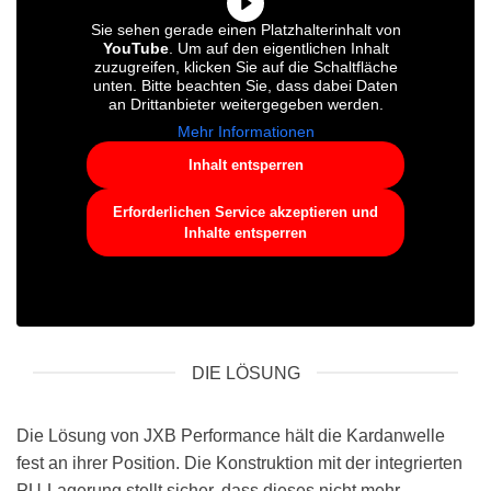
Sie sehen gerade einen Platzhalterinhalt von
YouTube
. Um auf den eigentlichen Inhalt
zuzugreifen, klicken Sie auf die Schaltfläche
unten. Bitte beachten Sie, dass dabei Daten
an Drittanbieter weitergegeben werden.
Mehr Informationen
Inhalt entsperren
Erforderlichen Service akzeptieren und
Inhalte entsperren
DIE LÖSUNG
Die Lösung von JXB Performance hält die Kardanwelle
fest an ihrer Position. Die Konstruktion mit der integrierten
PU-Lagerung stellt sicher, dass dieses nicht mehr