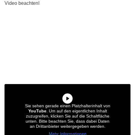
Video beachten!
Sie sehen gerade einen Platzhalterinhalt von
YouTube
. Um auf den eigentlichen Inhalt
zuzugreifen, klicken Sie auf die Schaltfläche
unten. Bitte beachten Sie, dass dabei Daten
an Drittanbieter weitergegeben werden.
Mehr Informationen