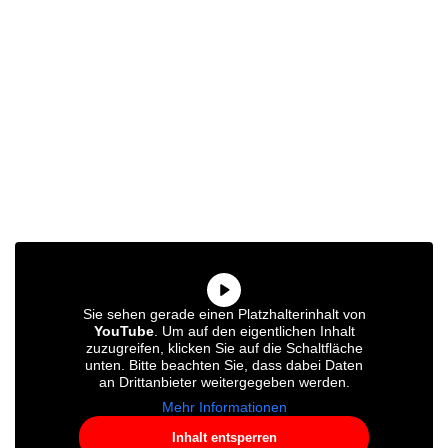
Sie sehen gerade einen Platzhalterinhalt von
YouTube
. Um auf den eigentlichen Inhalt
zuzugreifen, klicken Sie auf die Schaltfläche
unten. Bitte beachten Sie, dass dabei Daten
an Drittanbieter weitergegeben werden.
Mehr Informationen
Inhalt entsperren