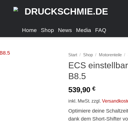
Home
Shop
News
Media
FAQ
Start
/
Shop
/
Motorenteile
/
ECS einstellbar
B8.5
539,90
€
inkl. MwSt.
zzgl.
Versandkost
Optimiere deine Schaltzeit
dank dem Short-Shifter v