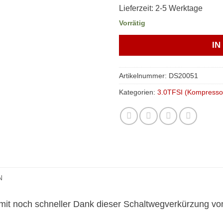
Lieferzeit:
2-5 Werktage
Vorrätig
I
Artikelnummer:
DS20051
Kategorien:
3.0TFSI (Kompresso
N
omit noch schneller Dank dieser Schaltwegverkürzung v