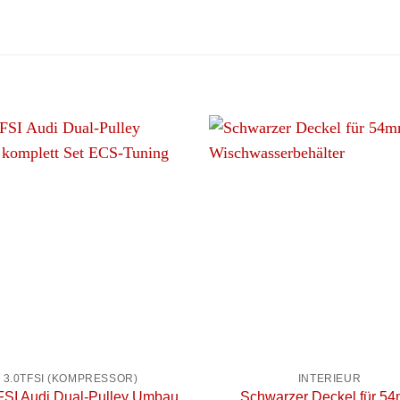
+
3.0TFSI (KOMPRESSOR)
INTERIEUR
FSI Audi Dual-Pulley Umbau
Schwarzer Deckel für 5