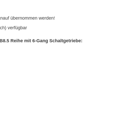
tknauf übernommen werden!
sch) verfügbar
B8.5 Reihe mit 6-Gang Schaltgetriebe: