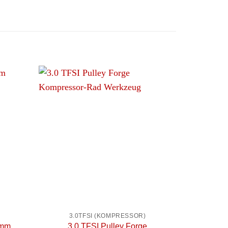
+
+
3.0TFSI (KOMPRESSOR)
4mm
3.0 TFSI Pulley Forge