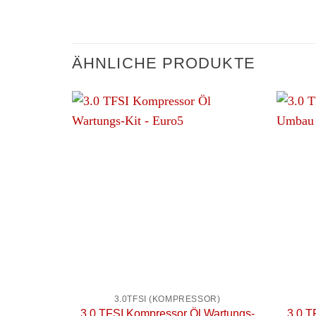
ÄHNLICHE PRODUKTE
+
+
3.0TFSI (KOMPRESSOR)
3.0 TFSI Kompressor Öl Wartungs-
3.0 T