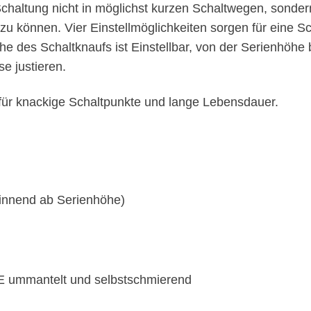
 Schaltung nicht in möglichst kurzen Schaltwegen, sond
 zu können. Vier Einstellmöglichkeiten sorgen für eine
he des Schaltknaufs ist Einstellbar, von der Serienhöhe 
e justieren.
 für knackige Schaltpunkte und lange Lebensdauer.
ginnend ab Serienhöhe)
FE ummantelt und selbstschmierend