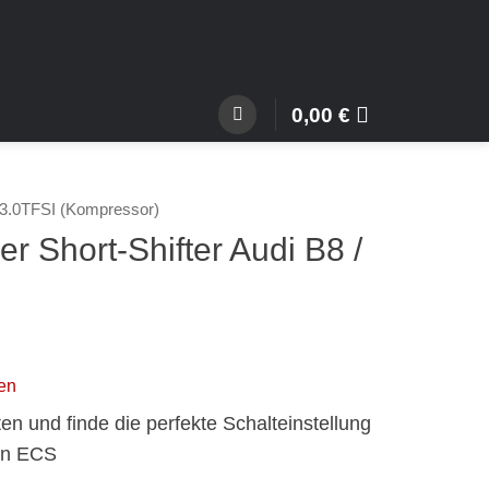
0,00
€
3.0TFSI (Kompressor)
er Short-Shifter Audi B8 /
en
en und finde die perfekte Schalteinstellung
on ECS