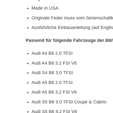
Made in USA
Originale Feder muss vom Serienschal
Ausführliche Einbauanleitung (auf Engli
Passend für folgende Fahrzeuge der B8/
Audi A4 B8 2.0 TFSI
Audi A4 B8 3.2 FSI V6
Audi S4 B8 3.0 TFSI
Audi A5 B8 2.0 TFSI
Audi A5 B8 3.2 FSI V6
Audi S5 B8 3.0 TFSI Coupe & Cabrio
Audi S5 B8 4.2 FSI V8