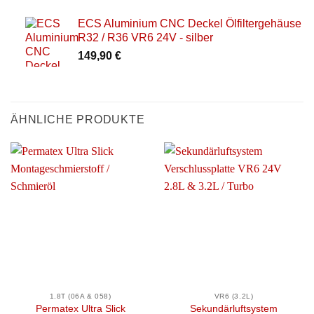
ECS Aluminium CNC Deckel Ölfiltergehäuse
R32 / R36 VR6 24V - silber
149,90
€
ÄHNLICHE PRODUKTE
1.8T (06A & 058)
VR6 (3.2L)
Permatex Ultra Slick
Sekundärluftsystem