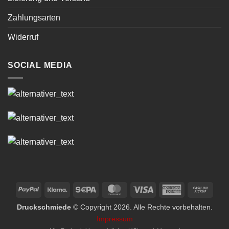
Zahlungsarten
Widerruf
SOCIAL MEDIA
PayPal
Klarna
Sepa
MasterCard
Visa
American
Cash
Express
on
Druckschmiede
© Copyright 2026. Alle Rechte vorbehalten.
Picku
Impressum