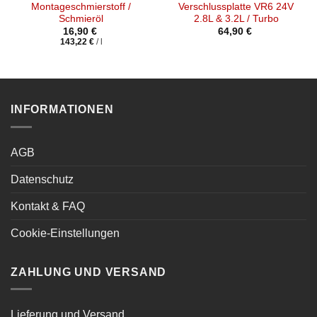
Montageschmierstoff /
Verschlussplatte VR6 24V
Schmieröl
2.8L & 3.2L / Turbo
16,90
€
64,90
€
143,22
€
/
l
INFORMATIONEN
AGB
Datenschutz
Kontakt & FAQ
Cookie-Einstellungen
ZAHLUNG UND VERSAND
Lieferung und Versand