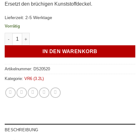
Ersetzt den brüchigen Kunststoffdeckel.
Lieferzeit:
2-5 Werktage
Vorrätig
ECS Aluminium CNC Deckel Ölfiltergehäuse R32 / R36 VR6 24V 
IN DEN WARENKORB
Artikelnummer:
DS20520
Kategorie:
VR6 (3.2L)
BESCHREIBUNG