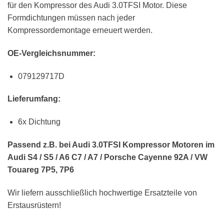
für den Kompressor des Audi 3.0TFSI Motor. Diese
Formdichtungen müssen nach jeder
Kompressordemontage erneuert werden.
OE-Vergleichsnummer:
079129717D
Lieferumfang:
6x Dichtung
Passend z.B. bei Audi 3.0TFSI Kompressor Motoren im
Audi S4 / S5 / A6 C7 / A7 / Porsche Cayenne 92A / VW
Touareg 7P5, 7P6
Wir liefern ausschließlich hochwertige Ersatzteile von
Erstausrüstern!