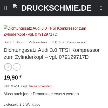
Zum
Inhalt
springen
Start
/
Shop
/
Motorenteile
/
3.0TFSI (Kompressor)
Dichtungssatz Audi 3.0 TFSI Kompressor
zum Zylinderkopf – vgl. 079129717D
19,90
€
inkl. MwSt.
zzgl.
Versandkosten
Muss nach jeder Demontage ersetzt werden.
Lieferzeit:
2-5 Werktage