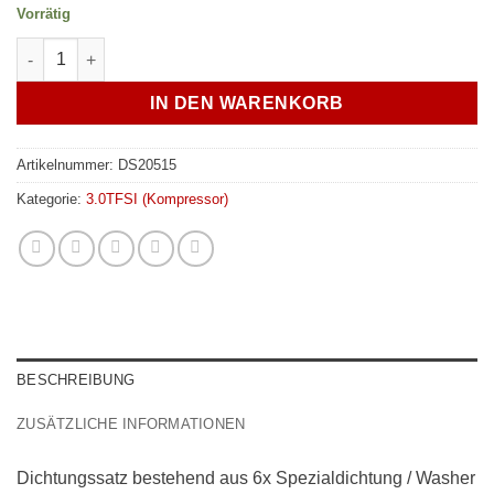
Vorrätig
Dichtungssatz Audi 3.0 TFSI Kompressor zum Zylinderkopf - v
IN DEN WARENKORB
Artikelnummer:
DS20515
Kategorie:
3.0TFSI (Kompressor)
BESCHREIBUNG
ZUSÄTZLICHE INFORMATIONEN
Dichtungssatz bestehend aus 6x Spezialdichtung / Washer