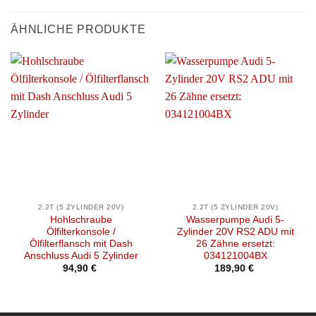
ÄHNLICHE PRODUKTE
2.2T (5 ZYLINDER 20V)
2.2T (5 ZYLINDER 20V)
Hohlschraube
Wasserpumpe Audi 5-
Ölfilterkonsole /
Zylinder 20V RS2 ADU mit
Ölfilterflansch mit Dash
26 Zähne ersetzt:
Anschluss Audi 5 Zylinder
034121004BX
94,90
€
189,90
€