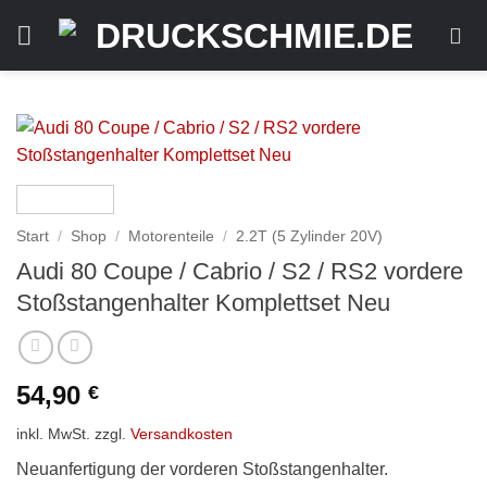
Zum
Inhalt
springen
Start
/
Shop
/
Motorenteile
/
2.2T (5 Zylinder 20V)
Audi 80 Coupe / Cabrio / S2 / RS2 vordere
Stoßstangenhalter Komplettset Neu
54,90
€
inkl. MwSt.
zzgl.
Versandkosten
Neuanfertigung der vorderen Stoßstangenhalter.