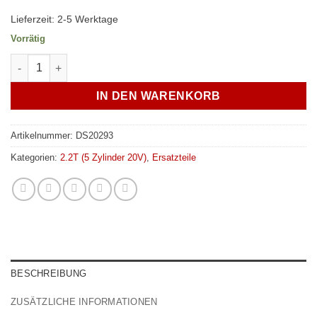
Lieferzeit:
2-5 Werktage
Vorrätig
Audi 80 Coupe / Cabrio / S2 / RS2 vordere Stoßstangenhalter 
IN DEN WARENKORB
Artikelnummer:
DS20293
Kategorien:
2.2T (5 Zylinder 20V)
,
Ersatzteile
BESCHREIBUNG
ZUSÄTZLICHE INFORMATIONEN