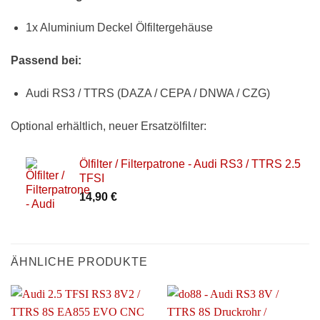
1x Aluminium Deckel Ölfiltergehäuse
Passend bei:
Audi RS3 / TTRS (DAZA / CEPA / DNWA / CZG)
Optional erhältlich, neuer Ersatzölfilter:
Ölfilter / Filterpatrone - Audi RS3 / TTRS 2.5
TFSI
14,90
€
ÄHNLICHE PRODUKTE