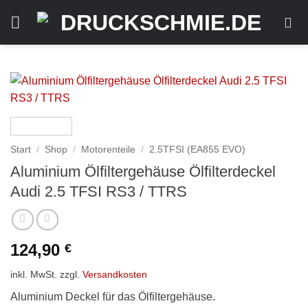
Zum
Inhalt
springen
Start
/
Shop
/
Motorenteile
/
2.5TFSI (EA855 EVO)
Aluminium Ölfiltergehäuse Ölfilterdeckel
Audi 2.5 TFSI RS3 / TTRS
124,90
€
inkl. MwSt.
zzgl.
Versandkosten
Aluminium Deckel für das Ölfiltergehäuse.